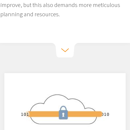
improve, but this also demands more meticulous
planning and resources.