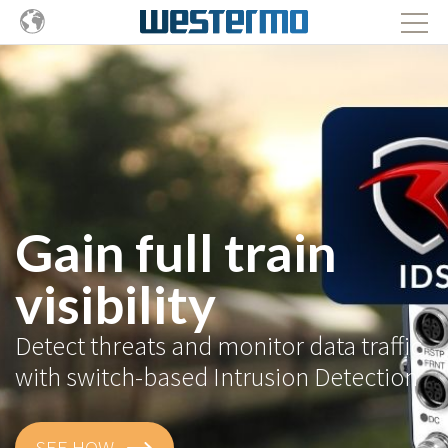
Gain full train
visibility
Detect threats and monitor data traffic
with switch-based Intrusion Detection
SEE HOW