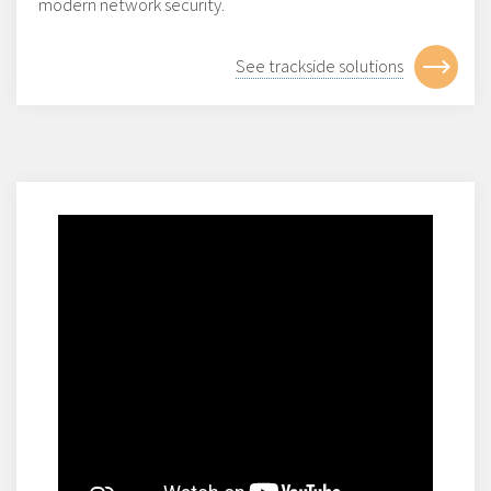
modern network security.
See trackside solutions