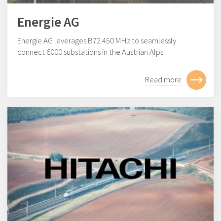
Energie AG
Energie AG leverages B72 450 MHz to seamlessly
connect 6000 substations in the Austrian Alps
Read more