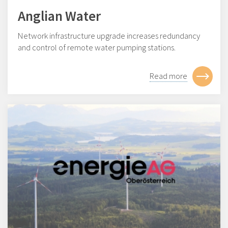
Anglian Water
Network infrastructure upgrade increases redundancy
and control of remote water pumping stations.
Read more