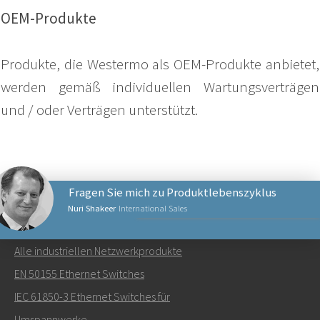
OEM-Produkte
Produkte, die Westermo als OEM-Produkte anbietet,
werden gemäß individuellen Wartungsverträgen
und / oder Verträgen unterstützt.
Fragen Sie mich zu Produktlebenszyklus
Nuri Shakeer
International Sales
NETZWERKPRODUKTE
Alle industriellen Netzwerkprodukte
Senden Sie eine E-Mail an Nuri
EN 50155 Ethernet Switches
IEC 61850-3 Ethernet Switches für
Umspannwerke