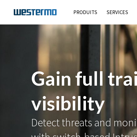
PRODUITS
SERVICES
Gain full tra
visibility
Detect threats and monit