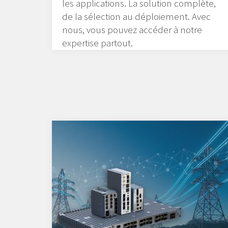
les applications. La solution complète,
de la sélection au déploiement. Avec
nous, vous pouvez accéder à notre
expertise partout.