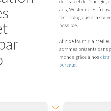
de l'eau et de l'énergie, 
es
ans, Westermo est à l'a
technologique et a souve
et
possible.
par
Afin de fournir la meille
sommes présents dans plu
o
monde grâce à nos
distr
bureaux
.