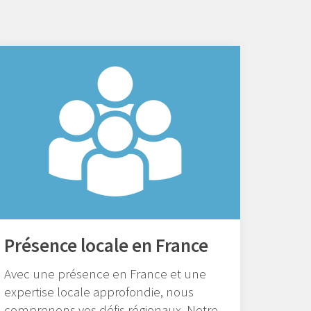
Présence locale en France
Avec une présence en France et une
expertise locale approfondie, nous
comprenons vos défis régionaux. Notre