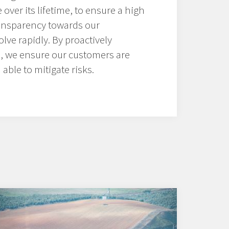
over its lifetime, to ensure a high
ransparency towards our
lve rapidly. By proactively
s, we ensure our customers are
able to mitigate risks.