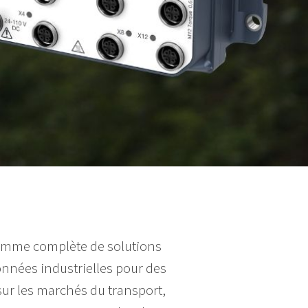
amme complète de solutions
nées industrielles pour des
sur les marchés du transport,