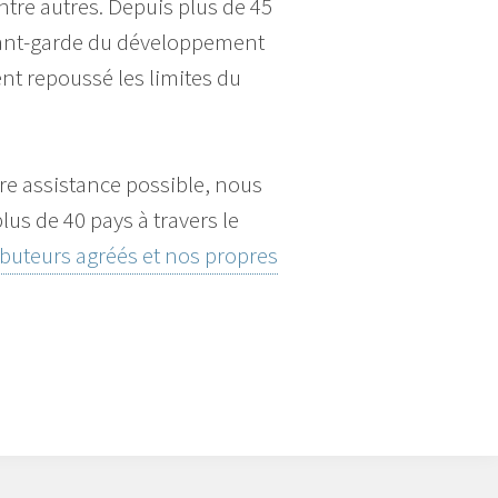
entre autres. Depuis plus de 45
vant-garde du développement
nt repoussé les limites du
ure assistance possible, nous
s de 40 pays à travers le
ibuteurs agréés et nos propres