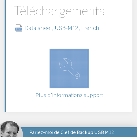
Téléchargements
Data sheet, USB-M12, French
Plus d'informations support
Parlez‑moi de Clef de Backup USB M12