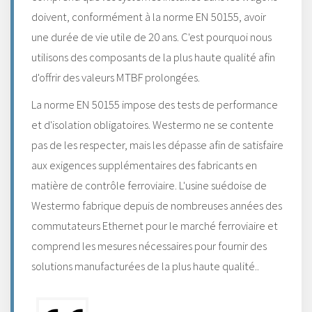
doivent, conformément à la norme EN 50155, avoir
une durée de vie utile de 20 ans. C'est pourquoi nous
utilisons des composants de la plus haute qualité afin
d'offrir des valeurs MTBF prolongées.
La norme EN 50155 impose des tests de performance
et d'isolation obligatoires. Westermo ne se contente
pas de les respecter, mais les dépasse afin de satisfaire
aux exigences supplémentaires des fabricants en
matière de contrôle ferroviaire. L'usine suédoise de
Westermo fabrique depuis de nombreuses années des
commutateurs Ethernet pour le marché ferroviaire et
comprend les mesures nécessaires pour fournir des
solutions manufacturées de la plus haute qualité..