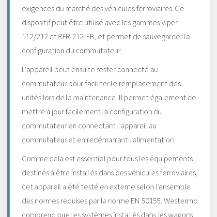
exigences du marché des véhicules ferroviaires. Ce
dispositif peut être utilisé avec les gammes Viper-
112/212 et RFR-212-FB, et permet de sauvegarder la
configuration du commutateur.
L'appareil peut ensuite rester connecté au
commutateur pour faciliter le remplacement des
unités lors de la maintenance. Il permet également de
mettre à jour facilement la configuration du
commutateur en connectant l'appareil au
commutateur et en redémarrant l'alimentation.
Comme cela est essentiel pour tous les équipements
destinés à être installés dans des véhicules ferroviaires,
cet appareil a été testé en externe selon l'ensemble
des normes requises par la norme EN 50155. Westermo
comprend que les systèmes installés dans les wagons