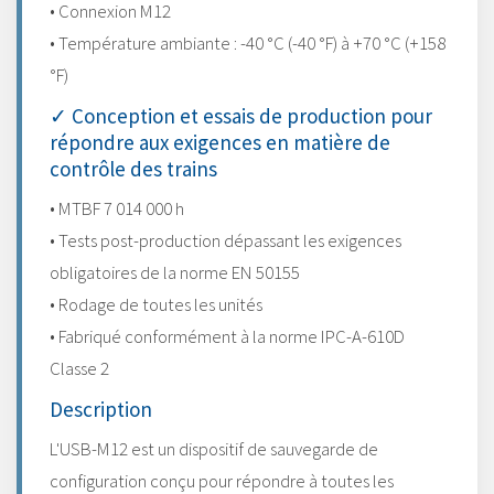
• Connexion M12
• Température ambiante : -40 °C (-40 °F) à +70 °C (+158
°F)
✓ Conception et essais de production pour
répondre aux exigences en matière de
contrôle des trains
• MTBF 7 014 000 h
• Tests post-production dépassant les exigences
obligatoires de la norme EN 50155
• Rodage de toutes les unités
• Fabriqué conformément à la norme IPC-A-610D
Classe 2
Description
L'USB-M12 est un dispositif de sauvegarde de
configuration conçu pour répondre à toutes les