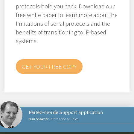
protocols hold you back. Download our
free white paper to learn more about the
limitations of serial protocols and the
benefits of transitioning to IP-based
systems.
GET YOUR FREE COPY
Parlez‑moi de Support application
Nuri Shakeer
International Sales
PRODUITS RÉSEAUX