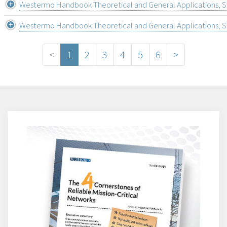
Westermo Handbook Theoretical and General Applications, 
Westermo Handbook Theoretical and General Applications, S
<
1
2
3
4
5
6
>