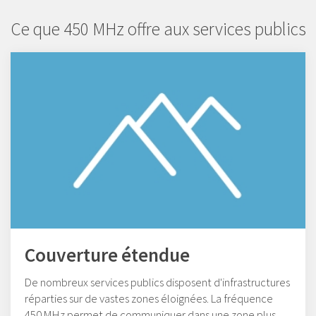
Ce que 450 MHz offre aux services publics
Couverture étendue
De nombreux services publics disposent d'infrastructures
réparties sur de vastes zones éloignées. La fréquence
450 MHz permet de communiquer dans une zone plus