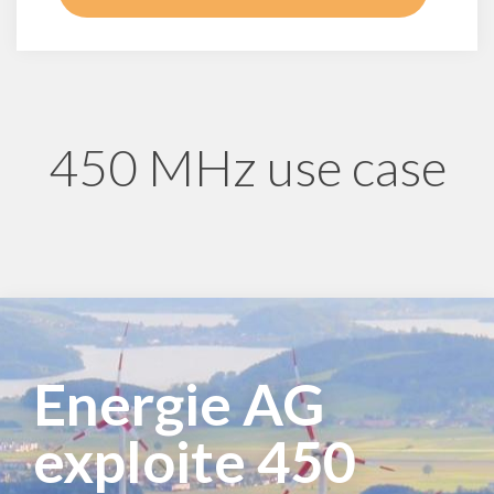
450 MHz use case
Energie AG
exploite 450