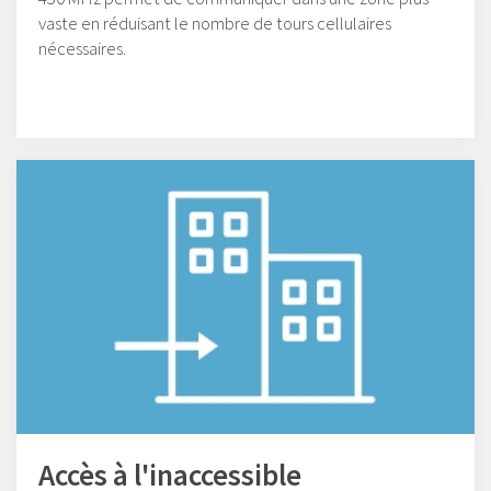
vaste en réduisant le nombre de tours cellulaires
nécessaires.
Accès à l'inaccessible