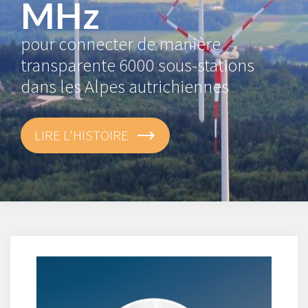
MHz
pour connecter de manière
transparente 6000 sous-stations
dans les Alpes autrichiennes
LIRE L'HISTOIRE