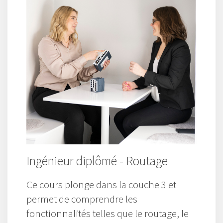
Ingénieur diplômé - Routage
Ce cours plonge dans la couche 3 et
permet de comprendre les
fonctionnalités telles que le routage, le