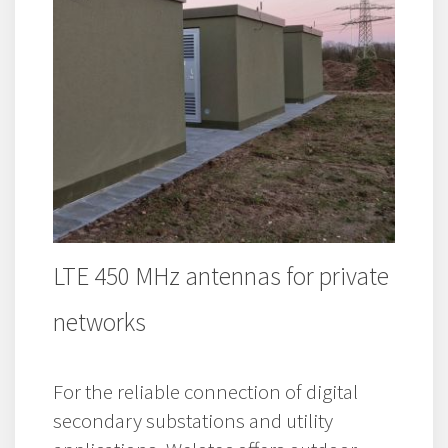
LTE 450 MHz antennas for private
networks
For the reliable connection of digital
secondary substations and utility