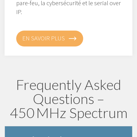
pare-feu, la cybersécurité et le serial over
IP.
EN SAVOIR PLUS
Frequently Asked
Questions –
450 MHz Spectrum