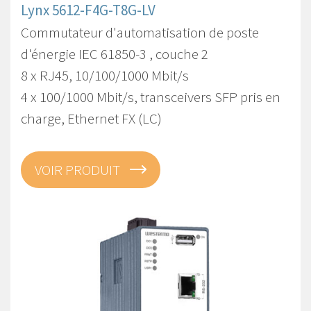
Lynx 5612-F4G-T8G-LV
Commutateur d'automatisation de poste
d'énergie IEC 61850-3 , couche 2
8 x RJ45, 10/100/1000 Mbit/s
4 x 100/1000 Mbit/s, transceivers SFP pris en
charge, Ethernet FX (LC)
VOIR PRODUIT