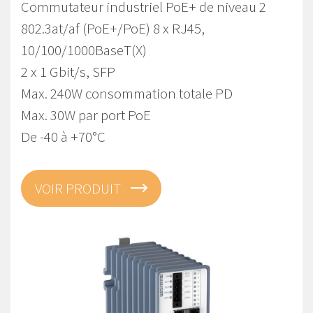
Commutateur industriel PoE+ de niveau 2
802.3at/af (PoE+/PoE) 8 x RJ45,
10/100/1000BaseT(X)
2 x 1 Gbit/s, SFP
Max. 240W consommation totale PD
Max. 30W par port PoE
De -40 à +70°C
VOIR PRODUIT