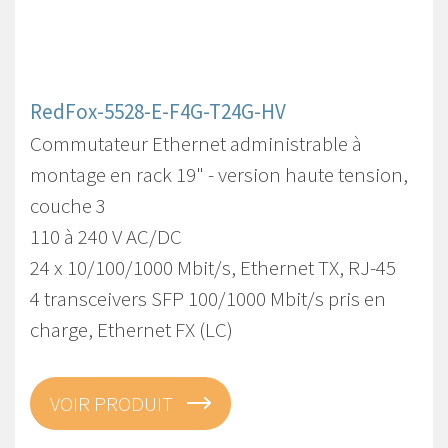
RedFox-5528-E-F4G-T24G-HV
Commutateur Ethernet administrable à
montage en rack 19" - version haute tension,
couche 3
110 à 240 V AC/DC
24 x 10/100/1000 Mbit/s, Ethernet TX, RJ-45
4 transceivers SFP 100/1000 Mbit/s pris en
charge, Ethernet FX (LC)
VOIR PRODUIT