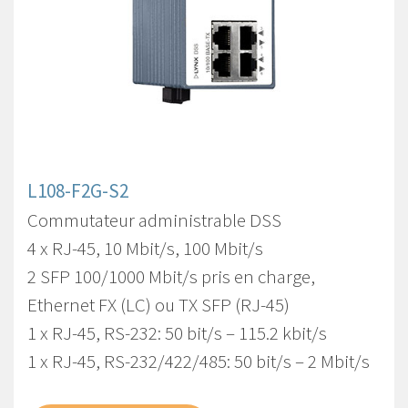
L108-F2G-S2
Commutateur administrable DSS
4 x RJ-45, 10 Mbit/s, 100 Mbit/s
2 SFP 100/1000 Mbit/s pris en charge,
Ethernet FX (LC) ou TX SFP (RJ-45)
1 x RJ-45, RS-232: 50 bit/s – 115.2 kbit/s
1 x RJ-45, RS-232/422/485: 50 bit/s – 2 Mbit/s