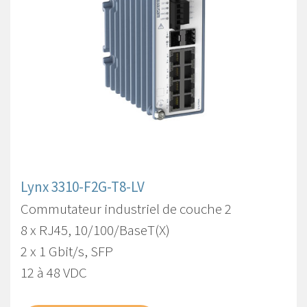
Lynx 3310-F2G-T8-LV
Commutateur industriel de couche 2
8 x RJ45, 10/100/BaseT(X)
2 x 1 Gbit/s, SFP
12 à 48 VDC