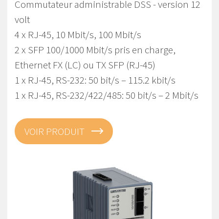
Commutateur administrable DSS - version 12
volt
4 x RJ-45, 10 Mbit/s, 100 Mbit/s
2 x SFP 100/1000 Mbit/s pris en charge,
Ethernet FX (LC) ou TX SFP (RJ-45)
1 x RJ-45, RS-232: 50 bit/s – 115.2 kbit/s
1 x RJ-45, RS-232/422/485: 50 bit/s – 2 Mbit/s
VOIR PRODUIT