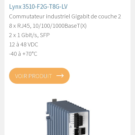
Lynx 3510-F2G-T8G-LV
Commutateur industriel Gigabit de couche 2
8 x RJ45, 10/100/1000BaseT(X)
2 x 1 Gbit/s, SFP
12 à 48 VDC
-40 à +70°C
VOIR PRODUIT