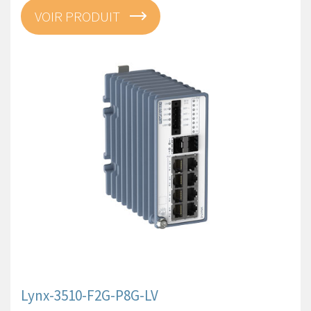
VOIR PRODUIT
Lynx-3510-F2G-P8G-LV