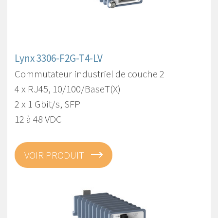
Lynx 3306-F2G-T4-LV
Commutateur industriel de couche 2
4 x RJ45, 10/100/BaseT(X)
2 x 1 Gbit/s, SFP
12 à 48 VDC
VOIR PRODUIT