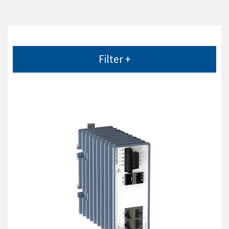
Filter +