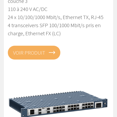
couche 3
110 à 240 V AC/DC
24 x 10/100/1000 Mbit/s, Ethernet TX, RJ-45
4 transceivers SFP 100/1000 Mbit/s pris en
charge, Ethernet FX (LC)
VOIR PRODUIT