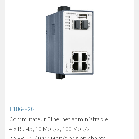
L106-F2G
Commutateur Ethernet administrable
4 x RJ-45, 10 Mbit/s, 100 Mbit/s
2 SFP 100/1000 Mbit/s pris en charge,