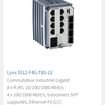
Lynx 5512-F4G-T8G-LV
Commutateur Industriel Gigabit
8 x RJ45, 10/100/1000 Mbit/s
4 x 100/1000 Mbit/s, tranceivers SFP
supportés, Ethernet FX (LC)