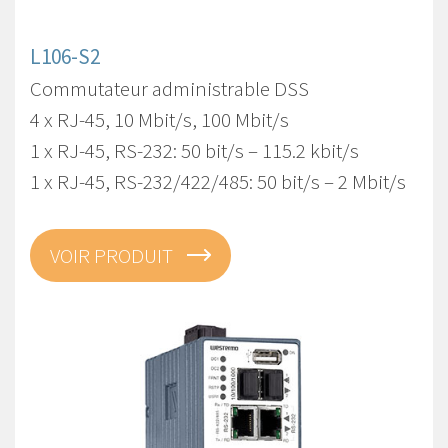
L106-S2
Commutateur administrable DSS
4 x RJ-45, 10 Mbit/s, 100 Mbit/s
1 x RJ-45, RS-232: 50 bit/s – 115.2 kbit/s
1 x RJ-45, RS-232/422/485: 50 bit/s – 2 Mbit/s
VOIR PRODUIT