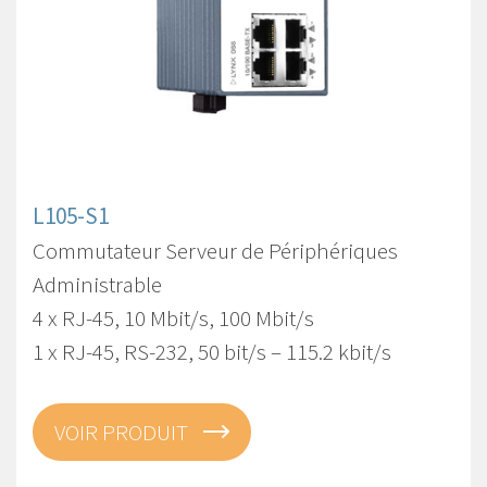
L105-S1
Commutateur Serveur de Périphériques
Administrable
4 x RJ-45, 10 Mbit/s, 100 Mbit/s
1 x RJ-45, RS-232, 50 bit/s – 115.2 kbit/s
VOIR PRODUIT