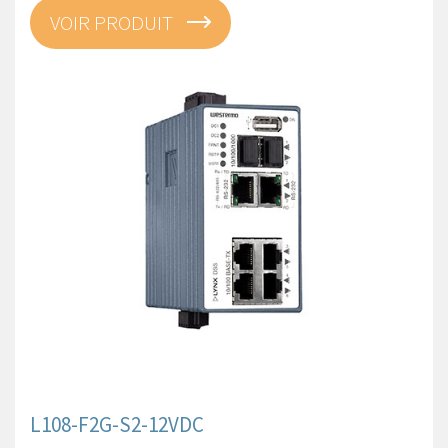
VOIR PRODUIT
L108-F2G-S2-12VDC