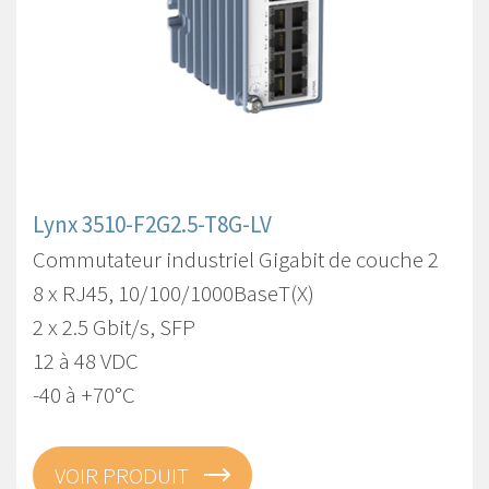
Lynx 3510-F2G2.5-T8G-LV
Commutateur industriel Gigabit de couche 2
8 x RJ45, 10/100/1000BaseT(X)
2 x 2.5 Gbit/s, SFP
12 à 48 VDC
-40 à +70°C
VOIR PRODUIT