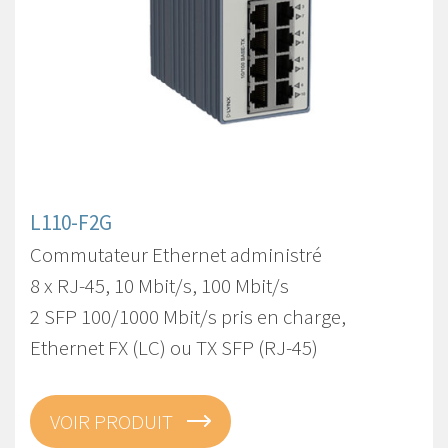
L110-F2G
Commutateur Ethernet administré
8 x RJ-45, 10 Mbit/s, 100 Mbit/s
2 SFP 100/1000 Mbit/s pris en charge,
Ethernet FX (LC) ou TX SFP (RJ-45)
VOIR PRODUIT