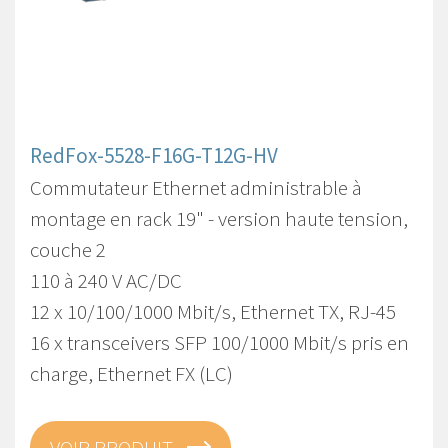
RedFox-5528-F16G-T12G-HV
Commutateur Ethernet administrable à
montage en rack 19" - version haute tension,
couche 2
110 à 240 V AC/DC
12 x 10/100/1000 Mbit/s, Ethernet TX, RJ-45
16 x transceivers SFP 100/1000 Mbit/s pris en
charge, Ethernet FX (LC)
VOIR PRODUIT