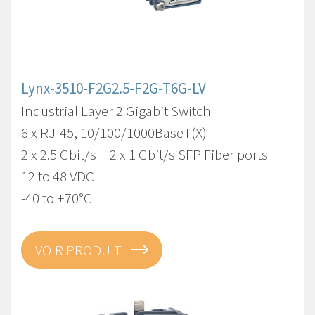
Lynx-3510-F2G2.5-F2G-T6G-LV
Industrial Layer 2 Gigabit Switch
6 x RJ-45, 10/100/1000BaseT(X)
2 x 2.5 Gbit/s + 2 x 1 Gbit/s SFP Fiber ports
12 to 48 VDC
-40 to +70°C
VOIR PRODUIT