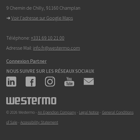
9 Chemin de Chilly, 91160 Champlan
➜
Voir l'adresse sur Google Maps
Téléphone:
+331 69 10 21 00
Adresse Mail:
info.fr@westermo.com
Connexion Partner
NOUS SUIVRE SUR LES RÉSEAUX SOCIAUX
© 2026 Westermo -
An Ependion Company
-
Legal Notice
-
General Conditions
of Sale
-
Accessibility Statement