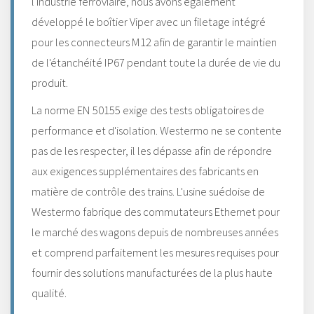
l'industrie ferroviaire, nous avons également
développé le boîtier Viper avec un filetage intégré
pour les connecteurs M12 afin de garantir le maintien
de l'étanchéité IP67 pendant toute la durée de vie du
produit.
La norme EN 50155 exige des tests obligatoires de
performance et d'isolation. Westermo ne se contente
pas de les respecter, il les dépasse afin de répondre
aux exigences supplémentaires des fabricants en
matière de contrôle des trains. L'usine suédoise de
Westermo fabrique des commutateurs Ethernet pour
le marché des wagons depuis de nombreuses années
et comprend parfaitement les mesures requises pour
fournir des solutions manufacturées de la plus haute
qualité.