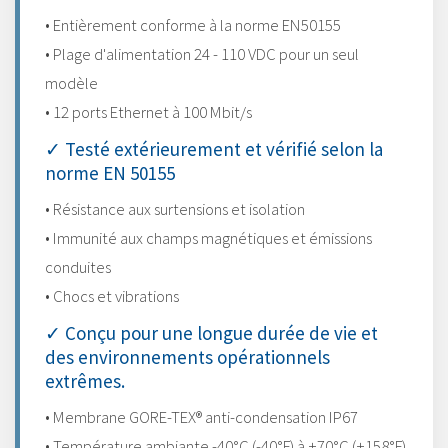
• Entièrement conforme à la norme EN50155
• Plage d'alimentation 24 - 110 VDC pour un seul
modèle
• 12 ports Ethernet à 100 Mbit/s
✓ Testé extérieurement et vérifié selon la
norme EN 50155
• Résistance aux surtensions et isolation
• Immunité aux champs magnétiques et émissions
conduites
• Chocs et vibrations
✓ Conçu pour une longue durée de vie et
des environnements opérationnels
extrêmes.
• Membrane GORE-TEX® anti-condensation IP67
• Température ambiante -40°C (-40°F) à +70°C (+158°F)