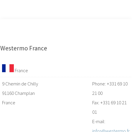
Westermo France
France
9 Chemin de Chilly
Phone: +331 69 10
91160 Champlan
21 00
France
Fax: +331 69 10 21
01
E-mail:
infos@westermo.fr