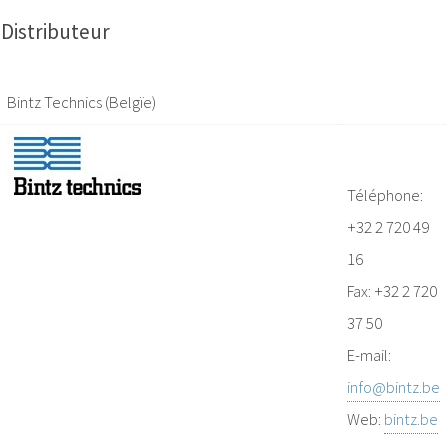
Distributeur
Bintz Technics (Belgïe)
Téléphone:
+32 2 720 49
16
Fax: +32 2 720
37 50
E-mail:
info@bintz.be
Web:
bintz.be