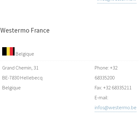
Westermo France
Belgique
Grand Chemin, 31
Phone: +32
BE-7830 Hellebecq
68335200
Belgique
Fax: +32 68335211
E-mail:
infos@westermo.be