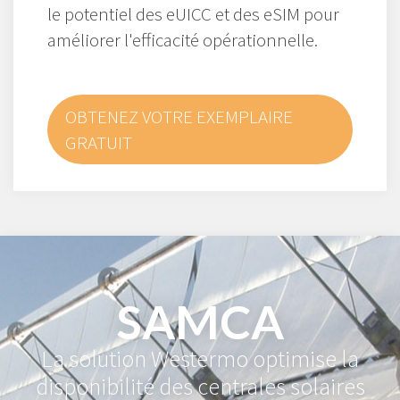
le potentiel des eUICC et des eSIM pour
améliorer l'efficacité opérationnelle.
OBTENEZ VOTRE EXEMPLAIRE
GRATUIT
SAMCA
La solution Westermo optimise la
disponibilité des centrales solaires