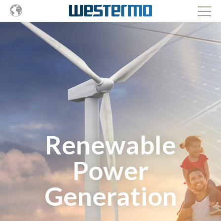
Renewable
Power
Generation