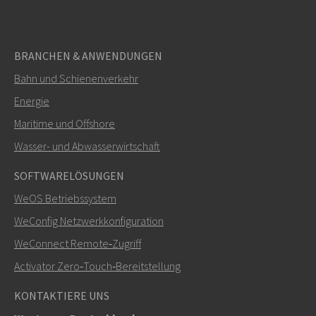
BRANCHEN & ANWENDUNGEN
Bahn und Schienenverkehr
Energie
Maritime und Offshore
Wasser- und Abwasserwirtschaft
SOFTWARELÖSUNGEN
WeOS Betriebssystem
WeConfig Netzwerkkonfiguration
WeConnect Remote‑Zugriff
Activator Zero‑Touch‑Bereitstellung
KONTAKTIERE UNS