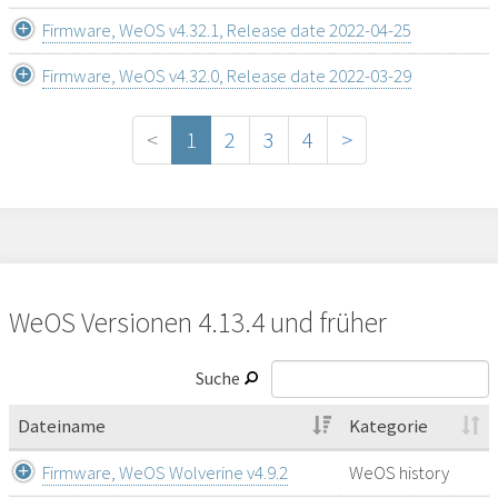
Firmware, WeOS v4.32.1, Release date 2022-04-25
Firmware, WeOS v4.32.0, Release date 2022-03-29
<
1
2
3
4
>
WeOS Versionen 4.13.4 und früher
Suche
Dateiname
Kategorie
Firmware, WeOS Wolverine v4.9.2
WeOS history