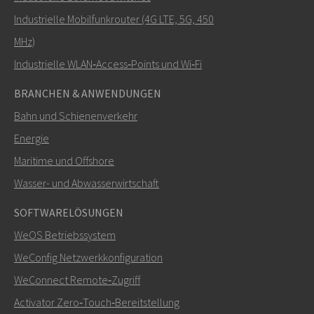
Industrielle Mobilfunkrouter (4G LTE, 5G, 450
MHz)
Industrielle WLAN‑Access‑Points und Wi‑Fi
BRANCHEN & ANWENDUNGEN
Bahn und Schienenverkehr
Energie
Maritime und Offshore
Wasser- und Abwasserwirtschaft
SOFTWARELÖSUNGEN
WeOS Betriebssystem
WeConfig Netzwerkkonfiguration
WeConnect Remote‑Zugriff
Activator Zero‑Touch‑Bereitstellung