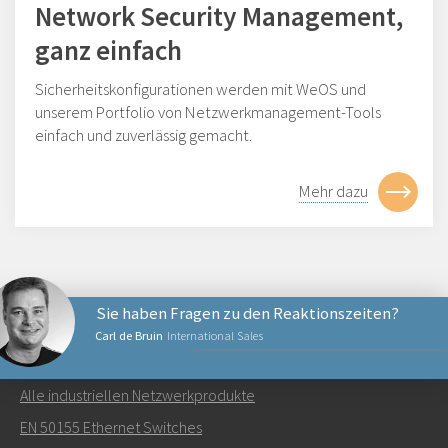
Network Security Management,
ganz einfach
Sicherheitskonfigurationen werden mit WeOS und
unserem Portfolio von Netzwerkmanagement-Tools
einfach und zuverlässig gemacht.
Mehr dazu
Sie haben Fragen zu den Reaktionszeiten?
Carl de Bruin
International Sales
NETZWERKPRODUKTE
Alle industriellen Netzwerkprodukte
Senden Sie eine E-Mail an Carl
EN 50155 Ethernet Switches