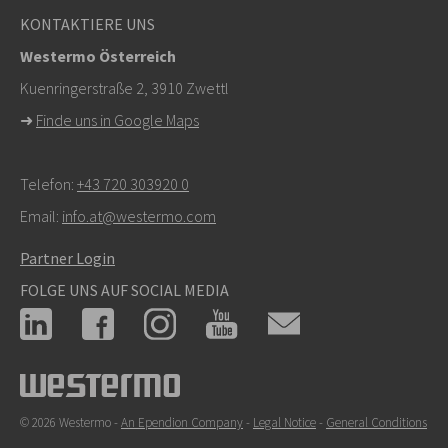
KONTAKTIERE UNS
Westermo Österreich
Kuenringerstraße 2, 3910 Zwettl
➜
Finde uns in Google Maps
Telefon:
+43 720 303920 0
Email:
info.at@westermo.com
Partner Login
FOLGE UNS AUF SOCIAL MEDIA
© 2026 Westermo -
An Ependion Company
-
Legal Notice
-
General Conditions