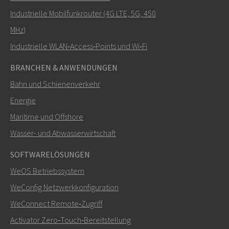
Industrielle Mobilfunkrouter (4G LTE, 5G, 450
MHz)
Industrielle WLAN‑Access‑Points und Wi‑Fi
BRANCHEN & ANWENDUNGEN
Bahn und Schienenverkehr
Energie
Maritime und Offshore
Wasser- und Abwasserwirtschaft
SOFTWARELÖSUNGEN
WeOS Betriebssystem
WeConfig Netzwerkkonfiguration
WeConnect Remote‑Zugriff
Activator Zero‑Touch‑Bereitstellung