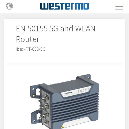
EN 50155 5G and WLAN
Router
Ibex-RT-630-5G