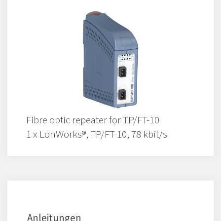
Fibre optic repeater for TP/FT-10
1 x LonWorks®, TP/FT-10, 78 kbit/s
Anleitungen