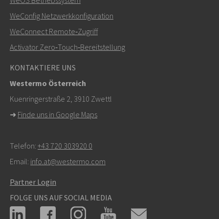
WeConfig Netzwerkkonfiguration
WeConnect Remote‑Zugriff
Activator Zero‑Touch‑Bereitstellung
KONTAKTIERE UNS
Westermo Österreich
Kuenringerstraße 2, 3910 Zwettl
➜
Finde uns in Google Maps
Telefon:
+43 720 303920 0
Email:
info.at@westermo.com
Partner Login
FOLGE UNS AUF SOCIAL MEDIA