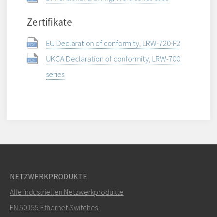
Zertifikate
EU Declaration of conformity, LRW-720-F2
UKCA Declaration of conformity, LRW-700
series
NETZWERKPRODUKTE
Alle industriellen Netzwerkprodukte
EN 50155 Ethernet Switches