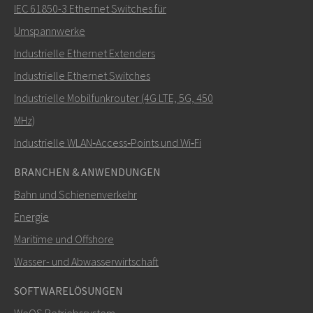
IEC 61850-3 Ethernet Switches für
Umspannwerke
Industrielle Ethernet Extenders
Industrielle Ethernet Switches
Industrielle Mobilfunkrouter (4G LTE, 5G, 450
MHz)
Industrielle WLAN‑Access‑Points und Wi‑Fi
BRANCHEN & ANWENDUNGEN
Bahn und Schienenverkehr
Energie
Maritime und Offshore
Wasser- und Abwasserwirtschaft
SOFTWARELÖSUNGEN
WeOS Betriebssystem