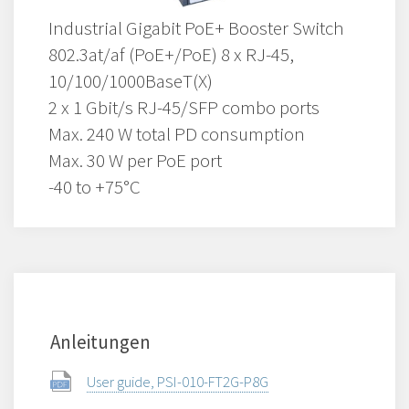
Industrial Gigabit PoE+ Booster Switch
802.3at/af (PoE+/PoE) 8 x RJ-45,
10/100/1000BaseT(X)
2 x 1 Gbit/s RJ-45/SFP combo ports
Max. 240 W total PD consumption
Max. 30 W per PoE port
-40 to +75°C
Anleitungen
User guide, PSI-010-FT2G-P8G