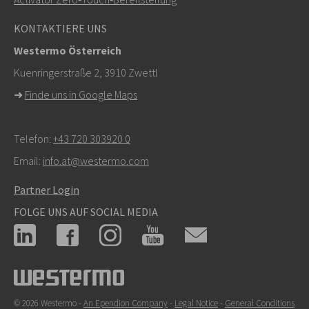
KONTAKTIERE UNS
Westermo Österreich
Kuenringerstraße 2, 3910 Zwettl
➜
Finde uns in Google Maps
Telefon:
+43 720 303920 0
Email:
info.at@westermo.com
Partner Login
FOLGE UNS AUF SOCIAL MEDIA
© 2026 Westermo -
An Ependion Company
-
Legal Notice
-
General Conditions