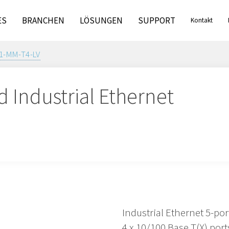
ES
BRANCHEN
LÖSUNGEN
SUPPORT
Kontakt
1-MM-T4-LV
Industrial Ethernet
Industrial Ethernet 5-p
4 x 10/100 Base T(X) port