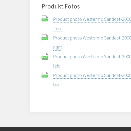
Produkt Fotos
Product photo Westermo Sandcat-2000
front
Product photo Westermo Sandcat-2000
right
Product photo Westermo Sandcat-2000
left
Product photo Westermo Sandcat-2000
back