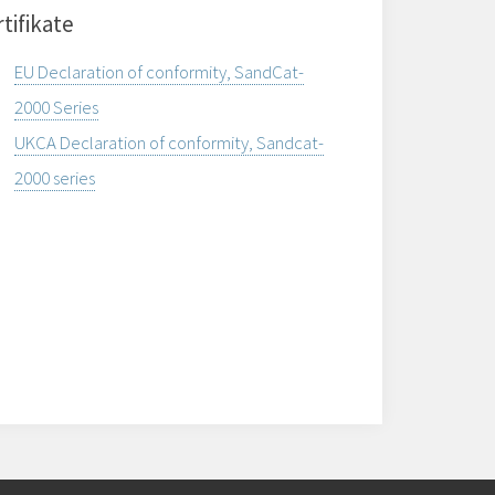
tifikate
EU Declaration of conformity, SandCat-
2000 Series
UKCA Declaration of conformity, Sandcat-
2000 series