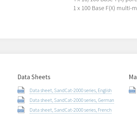
1 x 100 Base F(X) multi-
Data Sheets
Ma
Data sheet, SandCat-2000 series, English
Data sheet, SandCat-2000 series, German
Data sheet, SandCat-2000 series, French