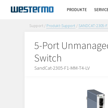
PRODUKTE
SERVIC
Support /
Produkt-Support
/
SANDCAT-2305-F
5-Port Unmanaged 
Switch
SandCat-2305-F1-MM-T4-LV