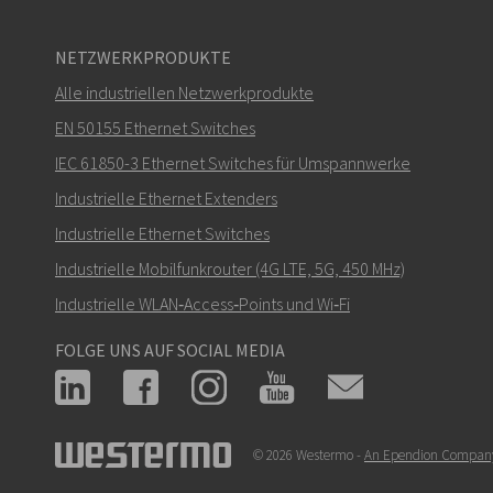
NETZWERKPRODUKTE
Alle industriellen Netzwerkprodukte
EN 50155 Ethernet Switches
IEC 61850-3 Ethernet Switches für Umspannwerke
Industrielle Ethernet Extenders
Industrielle Ethernet Switches
Industrielle Mobilfunkrouter (4G LTE, 5G, 450 MHz)
Industrielle WLAN‑Access‑Points und Wi‑Fi
FOLGE UNS AUF SOCIAL MEDIA
© 2026 Westermo -
An Ependion Compan