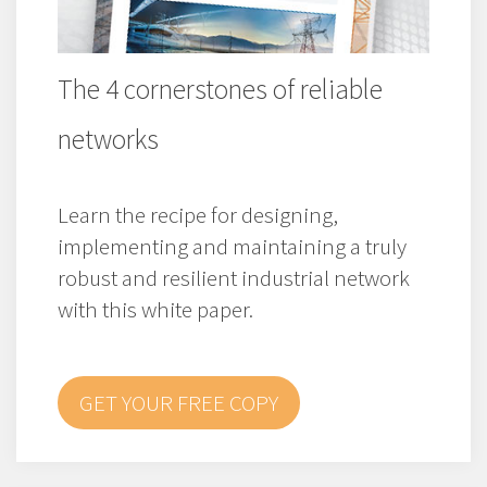
The 4 cornerstones of reliable
networks
Learn the recipe for designing,
implementing and maintaining a truly
robust and resilient industrial network
with this white paper.
GET YOUR FREE COPY