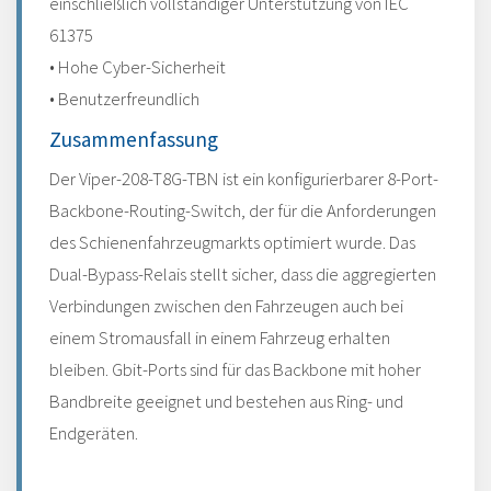
einschließlich vollständiger Unterstützung von IEC
61375
• Hohe Cyber-Sicherheit
• Benutzerfreundlich
Zusammenfassung
Der Viper-208-T8G-TBN ist ein konfigurierbarer 8-Port-
Backbone-Routing-Switch, der für die Anforderungen
des Schienenfahrzeugmarkts optimiert wurde. Das
Dual-Bypass-Relais stellt sicher, dass die aggregierten
Verbindungen zwischen den Fahrzeugen auch bei
einem Stromausfall in einem Fahrzeug erhalten
bleiben. Gbit-Ports sind für das Backbone mit hoher
Bandbreite geeignet und bestehen aus Ring- und
Endgeräten.