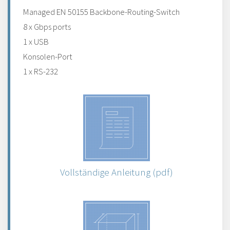
Managed EN 50155 Backbone-Routing-Switch
8 x Gbps ports
1 x USB
Konsolen-Port
1 x RS-232
Vollständige Anleitung (pdf)