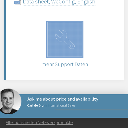
Data sheet, WeConfig, English
mehr Support Daten
Ask me about price and availability
Carl de Bruin
International Sales
NETZWERKPRODUKTE
Alle industriellen Netzwerkprodukte