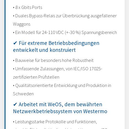
• 8 x Gbits Ports
• Duales Bypass-Relais zur Überbrückung ausgefallener
Waggons
• Ein Modell für 24-110 VDC (+-30 %) Spannungsbereich
✔ Für extreme Betriebsbedingungen
entwickelt und konstruiert
• Bauweise für besonders hohe Robustheit
• Umfassende Zulassungen, von IEC/ISO 17025-
zertifizierten Prüfstellen
• Qualitätsorientierte Entwicklung und Produktion in
Schweden
✔ Arbeitet mit WeOS, dem bewährten
Netzwerkbetriebssystem von Westermo
• Leistungsstarke Protokolle und Funktionen,