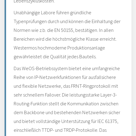
Lebenszykluskosten.
Unabhängige Labore führen gründliche
Typenprüfungen durch und können die Einhaltung der
Normen wie z.b. die EN 50155, bestätigen. In allen
Bereichen wird die höchstmögliche Klasse erreicht.
Westermos hochmoderne Produktionsanlage
gewährleistet die Qualität jedes Bauteils.
Das WeOS-Betriebssystem bietet eine umfangreiche
Reihe von IP-Netzwerkfunktionen für ausfallsichere
und flexible Netzwerke, das FRNT-Ringprotokoll mit
sehr schnellem Failover. Die leistungsstarke Layer-3-
Routing-Funktion stellt die Kommunikation zwischen
dem Backbone und bestehenden Netzwerken sicher
und bietet vollständige Unterstützung für IEC 61375,
einschließlich TTDP- und TRDP-Protokolle. Das