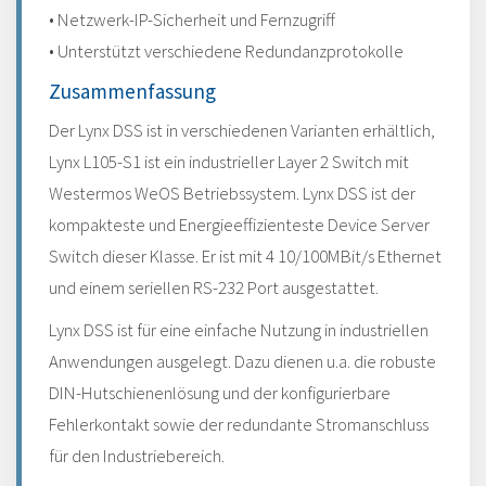
• Netzwerk-IP-Sicherheit und Fernzugriff
• Unterstützt verschiedene Redundanzprotokolle
Zusammenfassung
Der Lynx DSS ist in verschiedenen Varianten erhältlich,
Lynx L105-S1 ist ein industrieller Layer 2 Switch mit
Westermos WeOS Betriebssystem. Lynx DSS ist der
kompakteste und Energieeffizienteste Device Server
Switch dieser Klasse. Er ist mit 4 10/100MBit/s Ethernet
und einem seriellen RS-232 Port ausgestattet.
Lynx DSS ist für eine einfache Nutzung in industriellen
Anwendungen ausgelegt. Dazu dienen u.a. die robuste
DIN-Hutschienenlösung und der konfigurierbare
Fehlerkontakt sowie der redundante Stromanschluss
für den Industriebereich.