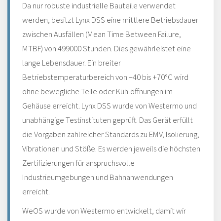
Da nur robuste industrielle Bauteile verwendet
werden, besitzt Lynx DSS eine mittlere Betriebsdauer
zwischen Ausfällen (Mean Time Between Failure,
MTBF) von 499000 Stunden. Dies gewährleistet eine
lange Lebensdauer. Ein breiter
Betriebstemperaturbereich von –40 bis +70°C wird
ohne bewegliche Teile oder Kühlöffnungen im
Gehäuse erreicht. Lynx DSS wurde von Westermo und
unabhängige Testinstituten geprüft. Das Gerät erfüllt
die Vorgaben zahlreicher Standards zu EMV, Isolierung,
Vibrationen und Stöße. Es werden jeweils die höchsten
Zertifizierungen für anspruchsvolle
Industrieumgebungen und Bahnanwendungen
erreicht.
WeOS wurde von Westermo entwickelt, damit wir