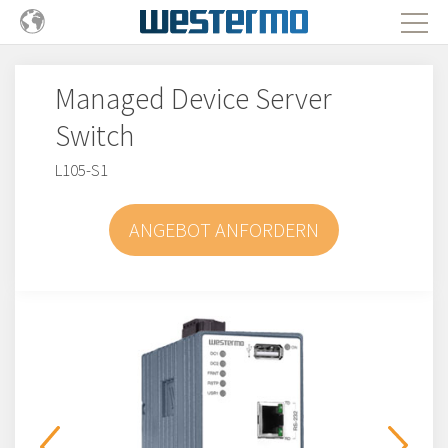
Managed Device Server
Switch
L105-S1
ANGEBOT ANFORDERN