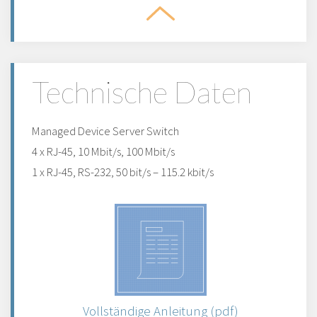
Technische Daten
Managed Device Server Switch
4 x RJ-45, 10 Mbit/s, 100 Mbit/s
1 x RJ-45, RS-232, 50 bit/s – 115.2 kbit/s
Vollständige Anleitung (pdf)