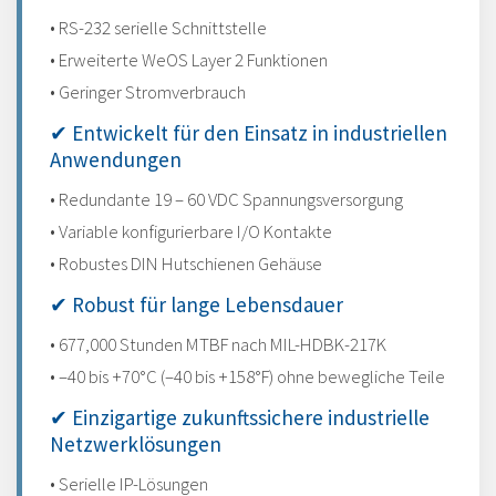
• RS-232 serielle Schnittstelle
• Erweiterte WeOS Layer 2 Funktionen
• Geringer Stromverbrauch
✔ Entwickelt für den Einsatz in industriellen
Anwendungen
• Redundante 19 – 60 VDC Spannungsversorgung
• Variable konfigurierbare I/O Kontakte
• Robustes DIN Hutschienen Gehäuse
✔ Robust für lange Lebensdauer
• 677,000 Stunden MTBF nach MIL-HDBK-217K
• –40 bis +70°C (–40 bis +158°F) ohne bewegliche Teile
✔ Einzigartige zukunftssichere industrielle
Netzwerklösungen
• Serielle IP-Lösungen