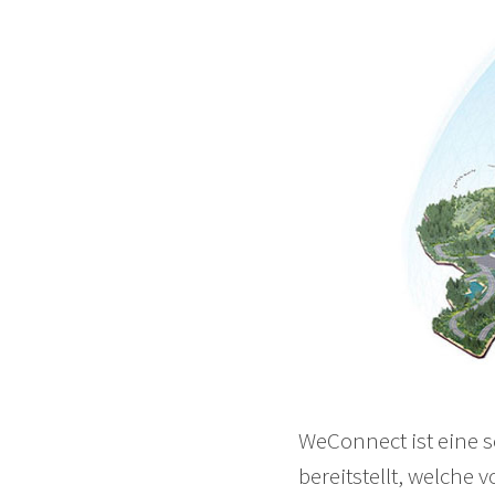
WeConnect ist eine s
bereitstellt, welche 