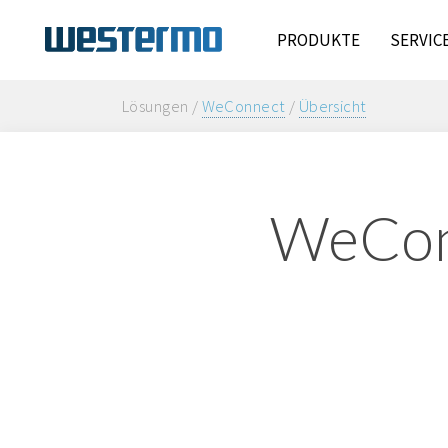
PRODUKTE
SERVIC
Lösungen /
WeConnect
/
Übersicht
WeConn