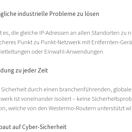
ägliche industrielle Probleme zu lösen
 es, die gleiche IP-Adressen an allen Standorten zu 
 sicheres Punkt zu Punkt-Netzwerk mit Entfernten-Ger
 Mietleitungen oder Einwahl-Anwendungen
dung zu jeder Zeit
d Sicherheit durch einen branchenführenden, globale
werk ist voneinander isoliert – keine Sicherheitspro
tion, welche von den Westermo-Routern unterstützt wi
aut auf Cyber-Sicherheit