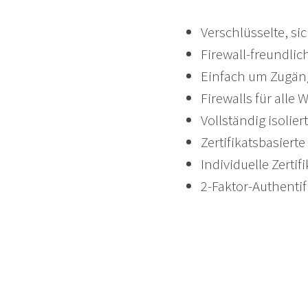
Verschlüsselte, si
Firewall-freundlic
Einfach um Zugäng
Firewalls für all
Vollständig isolie
Zertifikatsbasierte
Individuelle Zerti
2-Faktor-Authentif