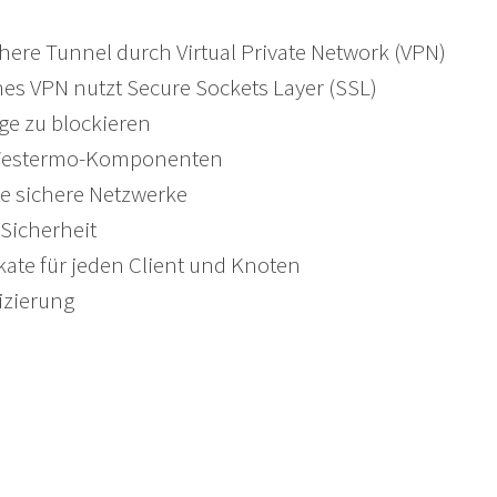
chere Tunnel durch Virtual Private Network (VPN)
hes VPN nutzt Secure Sockets Layer (SSL)
e zu blockieren
e Westermo-Komponenten
rte sichere Netzwerke
 Sicherheit
fikate für jeden Client und Knoten
izierung