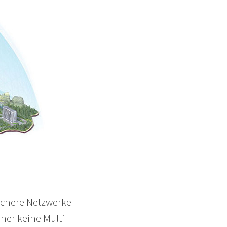
sichere Netzwerke
aher keine Multi-