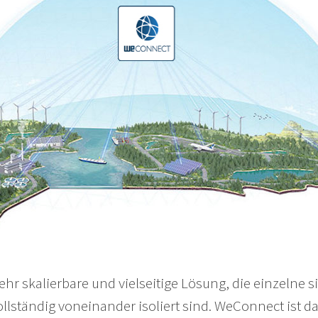
ehr skalierbare und vielseitige Lösung, die einzelne 
vollständig voneinander isoliert sind. WeConnect ist d