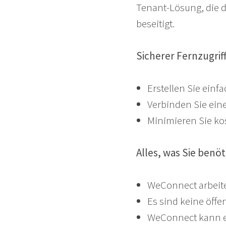
Tenant-Lösung, die d
beseitigt.
Sicherer Fernzugrif
Erstellen Sie einf
Verbinden Sie ein
Minimieren Sie ko
Alles, was Sie benöt
WeConnect arbeite
Es sind keine öffe
WeConnect kann e