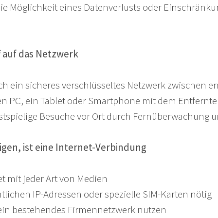
ie Möglichkeit eines Datenverlusts oder Einschränku
f auf das Netzwerk
ach ein sicheres verschlüsseltes Netzwerk zwischen e
en PC, ein Tablet oder Smartphone mit dem Entfernt
stspielige Besuche vor Ort durch Fernüberwachung un
igen, ist eine Internet-Verbindung
t mit jeder Art von Medien
ntlichen IP-Adressen oder spezielle SIM-Karten nötig
in bestehendes Firmennetzwerk nutzen