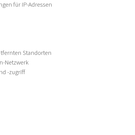
ngen für IP-Adressen
ntfernten Standorten
en-Netzwerk
d -zugriff