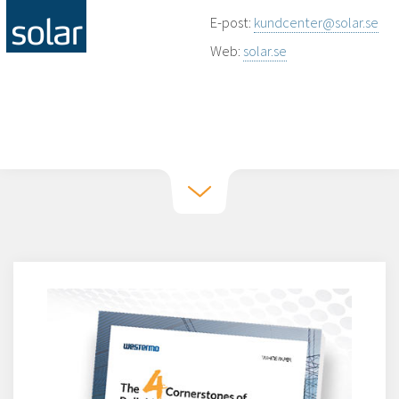
E-post:
kundcenter@solar.se
Web:
solar.se