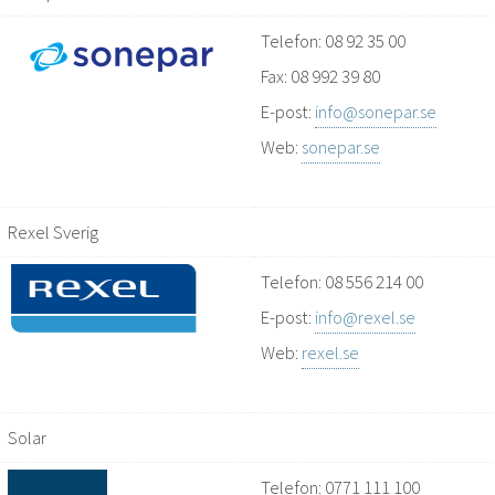
Telefon: 08 92 35 00
Fax: 08 992 39 80
E-post:
info@sonepar.se
Web:
sonepar.se
Rexel Sverig
Telefon:
08 556 214 00
E-post:
info@rexel.se
Web:
rexel.se
Solar
Telefon: 0771 111 100