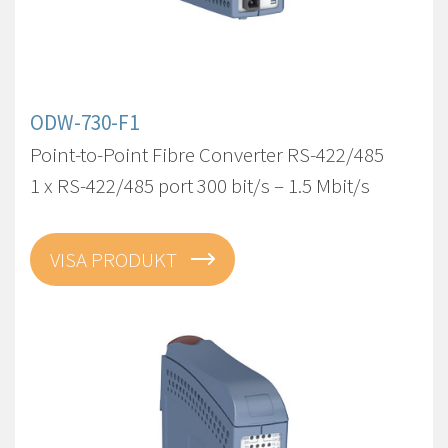
ODW-730-F1
Point-to-Point Fibre Converter RS-422/485
1 x RS-422/485 port 300 bit/s – 1.5 Mbit/s
VISA PRODUKT