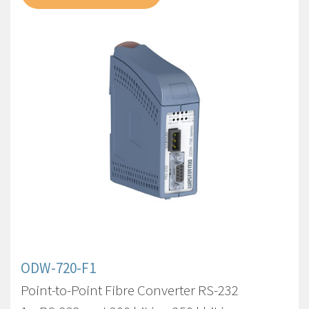
ODW-720-F1
Point-to-Point Fibre Converter RS-232