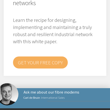
networks
Learn the recipe for designing,
implementing and maintaining a truly
robust and resilient industrial network
with this white paper.
GET YOUR FREE COPY
Ask me about our fibre modems
Carl de Bruin
International Sales
NÄTVERKSPRODUKTER