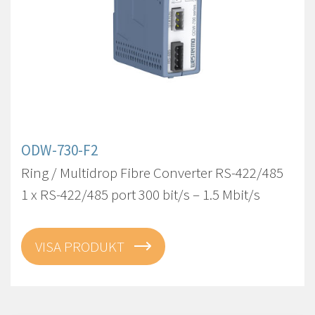
ODW-730-F2
Ring / Multidrop Fibre Converter RS-422/485
1 x RS-422/485 port 300 bit/s – 1.5 Mbit/s
VISA PRODUKT