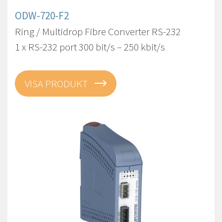
ODW-720-F2
Ring / Multidrop Fibre Converter RS-232
1 x RS-232 port 300 bit/s – 250 kbit/s
VISA PRODUKT