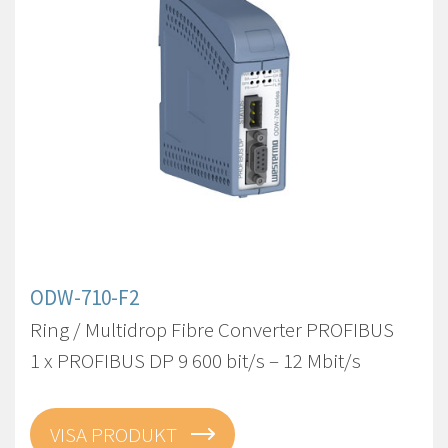
ODW-710-F2
Ring / Multidrop Fibre Converter PROFIBUS
1 x PROFIBUS DP 9 600 bit/s – 12 Mbit/s
VISA PRODUKT