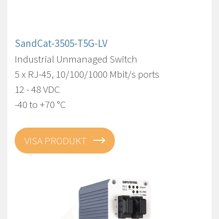
SandCat-3505-T5G-LV
Industrial Unmanaged Switch
5 x RJ-45, 10/100/1000 Mbit/s ports
12 - 48 VDC
-40 to +70 °C
VISA PRODUKT