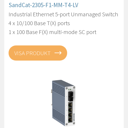
SandCat-2305-F1-MM-T4-LV
Industrial Ethernet 5-port Unmanaged Switch
4 x 10/100 Base T(X) ports
1 x 100 Base F(X) multi-mode SC port
VISA PRODUKT