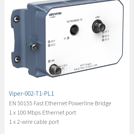
Viper-002-T1-PL1
EN 50155 Fast Ethernet Powerline Bridge
1 x 100 Mbps Ethernet port
1 x 2-wire cable port