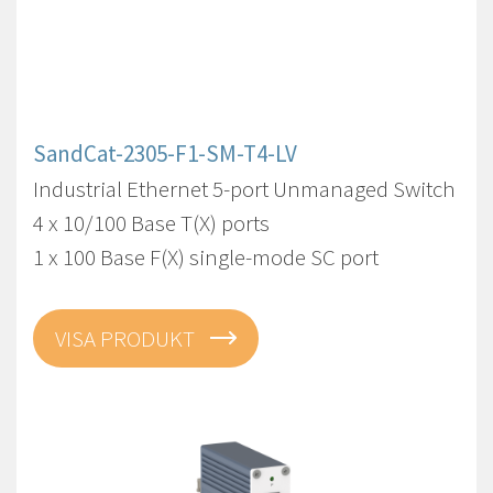
SandCat-2305-F1-SM-T4-LV
Industrial Ethernet 5-port Unmanaged Switch
4 x 10/100 Base T(X) ports
1 x 100 Base F(X) single-mode SC port
VISA PRODUKT