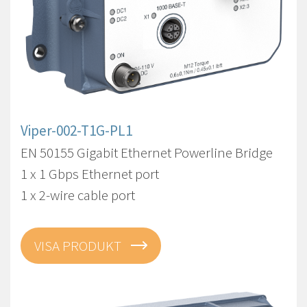
Viper-002-T1G-PL1
EN 50155 Gigabit Ethernet Powerline Bridge
1 x 1 Gbps Ethernet port
1 x 2-wire cable port
VISA PRODUKT