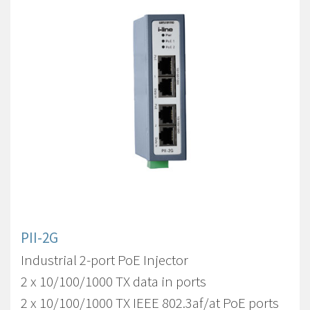
PII-2G
Industrial 2-port PoE Injector
2 x 10/100/1000 TX data in ports
2 x 10/100/1000 TX IEEE 802.3af/at PoE ports