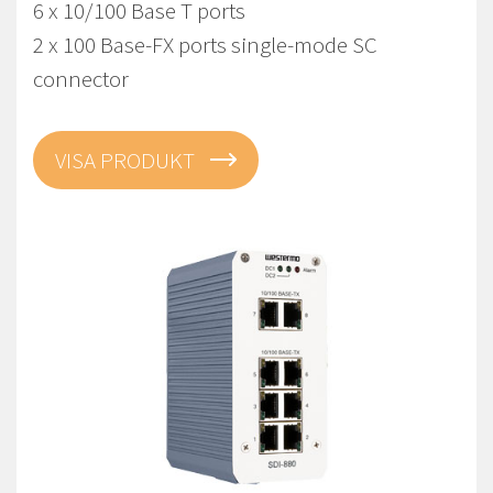
6 x 10/100 Base T ports
2 x 100 Base-FX ports single-mode SC
connector
VISA PRODUKT