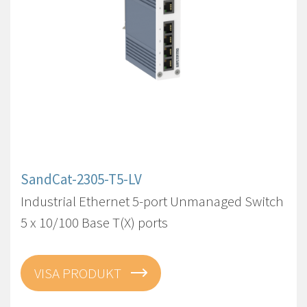
SandCat-2305-T5-LV
Industrial Ethernet 5-port Unmanaged Switch
5 x 10/100 Base T(X) ports
VISA PRODUKT