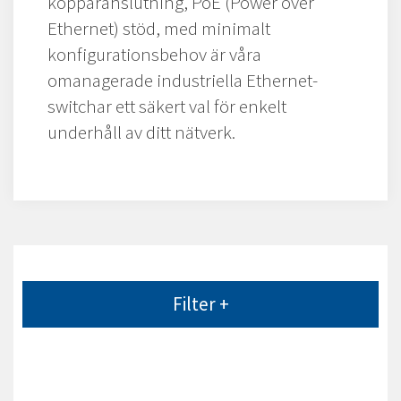
kopparanslutning, PoE (Power over
Ethernet) stöd, med minimalt
konfigurationsbehov är våra
omanagerade industriella Ethernet-
switchar ett säkert val för enkelt
underhåll av ditt nätverk.
Filter +