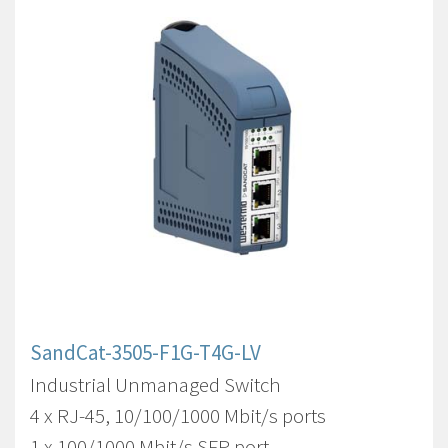
SandCat-3505-F1G-T4G-LV
Industrial Unmanaged Switch
4 x RJ-45, 10/100/1000 Mbit/s ports
1 x 100/1000 Mbit/s SFP port