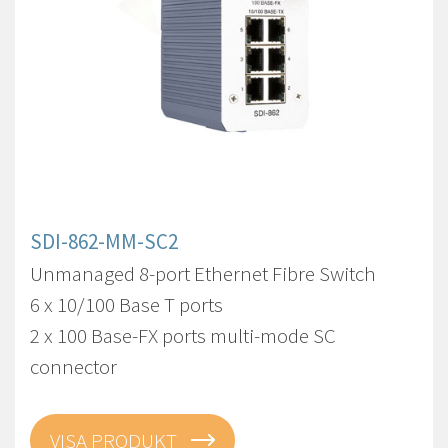
SDI-862-MM-SC2
Unmanaged 8-port Ethernet Fibre Switch
6 x 10/100 Base T ports
2 x 100 Base-FX ports multi-mode SC
connector
VISA PRODUKT