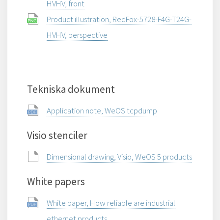
HVHV, front
Product illustration, RedFox-5728-F4G-T24G-
HVHV, perspective
Tekniska dokument
Application note, WeOS tcpdump
Visio stenciler
Dimensional drawing, Visio, WeOS 5 products
White papers
White paper, How reliable are industrial
ethernet products