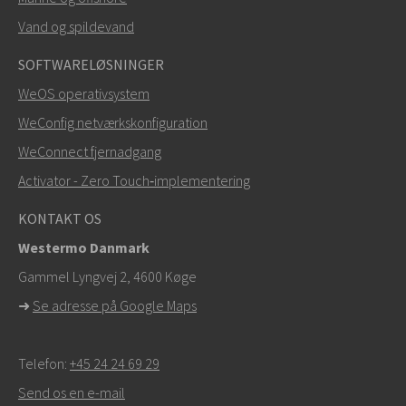
Vand og spildevand
SOFTWARELØSNINGER
WeOS operativsystem
WeConfig netværkskonfiguration
WeConnect fjernadgang
Activator - Zero Touch‑implementering
KONTAKT OS
Westermo Danmark
Gammel Lyngvej 2, 4600
Køge
➜
Se adresse på Google Maps
Telefon:
+45 24 24 69 29
Send os en e-mail