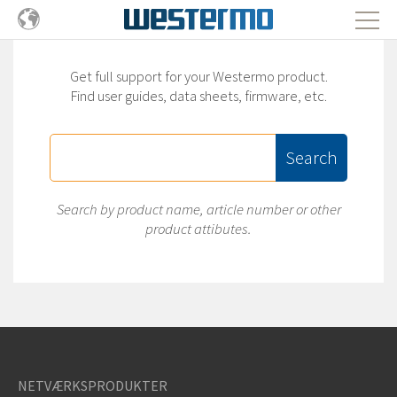
Get full support for your Westermo product.
Find user guides, data sheets, firmware, etc.
Search
Search by product name, article number or other
product attibutes.
NETVÆRKSPRODUKTER