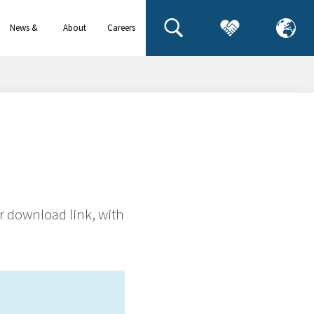
News &
About
Careers
events
us
r download link, with