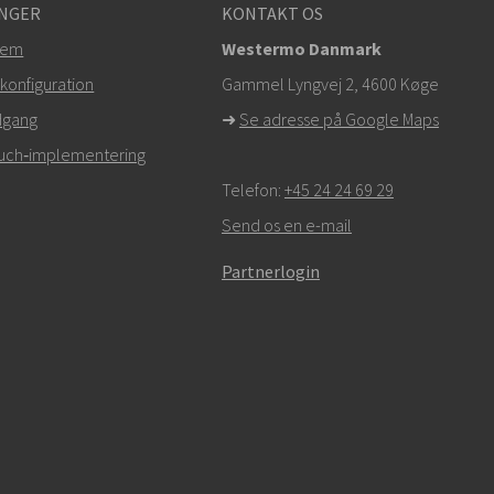
NGER
KONTAKT OS
tem
Westermo Danmark
konfiguration
Gammel Lyngvej 2, 4600
Køge
dgang
➜
Se adresse på Google Maps
Touch‑implementering
Telefon:
+45 24 24 69 29
Send os en e-mail
Partnerlogin