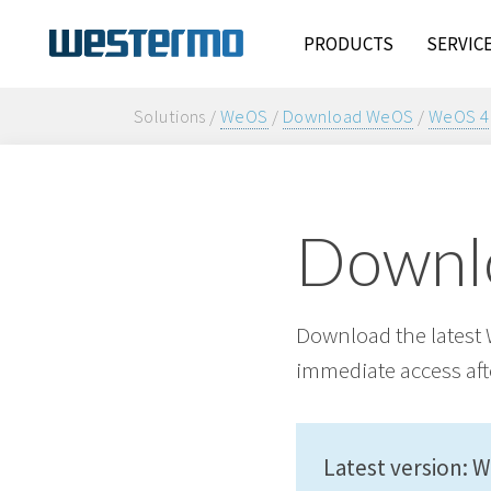
PRODUCTS
SERVIC
Solutions /
WeOS
/
Download WeOS
/
WeOS 4
Downl
Download the latest 
immediate access aft
Latest version: 