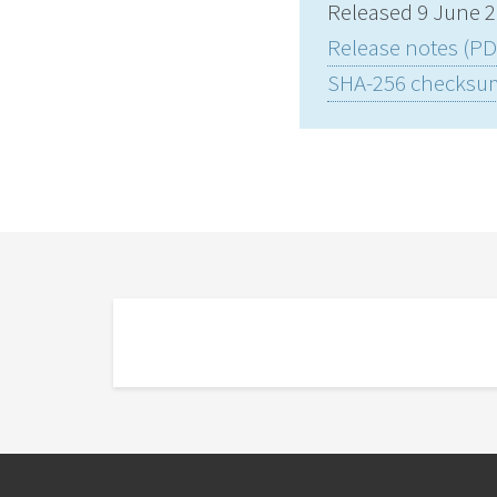
Released 9 June 
Release notes (PD
SHA-256 checksu