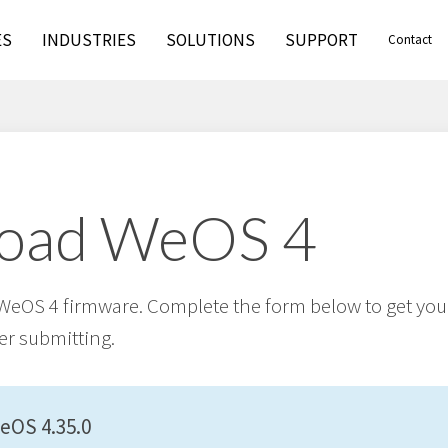
ES
INDUSTRIES
SOLUTIONS
SUPPORT
Contact
oad WeOS 4
WeOS 4 firmware. Complete the form below to get you
er submitting.
WeOS 4.35.0