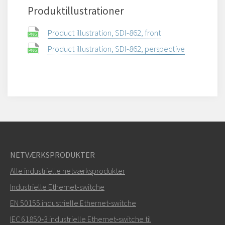
Produktillustrationer
Product illustration, SDI-862, front
Product illustration, SDI-862, perspective
NETVÆRKSPRODUKTER
Alle industrielle netværksprodukter
Industrielle Ethernet-switche
EN 50155 industrielle Ethernet-switche
IEC 61850‑3 industrielle Ethernet‑switche til