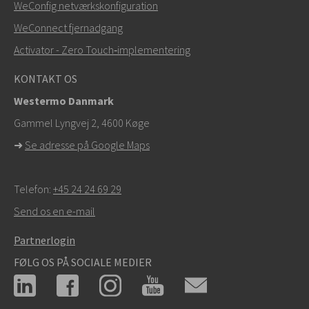
WeConfig netværkskonfiguration
WeConnect fjernadgang
Activator - Zero Touch‑implementering
KONTAKT OS
Westermo Danmark
Gammel Lyngvej 2, 4600
Køge
➜
Se adresse på Google Maps
Telefon:
+45 24 24 69 29
Send os en e-mail
Partnerlogin
FØLG OS PÅ SOCIALE MEDIER