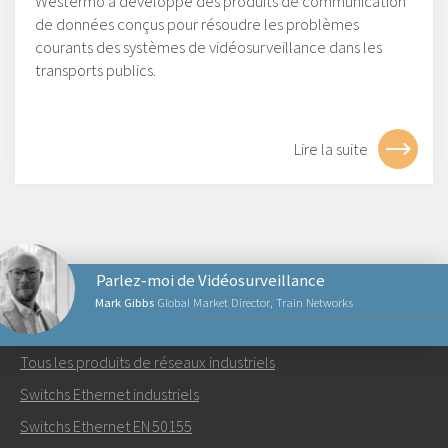
Westermo a développé des produits de communication
de données conçus pour résoudre les problèmes
courants des systèmes de vidéosurveillance dans les
transports publics.
Lire la suite
Parlez‑moi de Vidéosurveillance
Mark Gibbs
Global Market Director, Train Networks
PRODUITS RÉSEAUX
Tous les produits de réseaux industriels
Envoyer un email à Mark
Switchs Ethernet industriels
Switchs Ethernet EN 50155