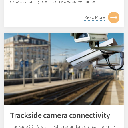
capacity for high definition video surveillance
Read More
Trackside camera connectivity
Trackside CCTV with gigabit redundant optical fiber ring