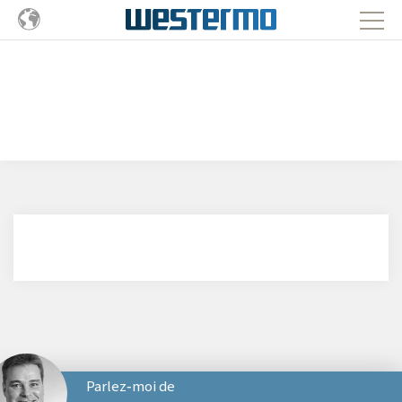
Parlez‑moi de