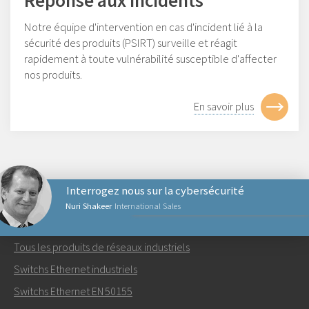
Réponse aux incidents
Notre équipe d'intervention en cas d'incident lié à la
sécurité des produits (PSIRT) surveille et réagit
rapidement à toute vulnérabilité susceptible d'affecter
nos produits.
En savoir plus
Interrogez nous sur la cybersécurité
Nuri Shakeer
International Sales
PRODUITS RÉSEAUX
Tous les produits de réseaux industriels
Envoyer un email à Nuri
Switchs Ethernet industriels
Switchs Ethernet EN 50155