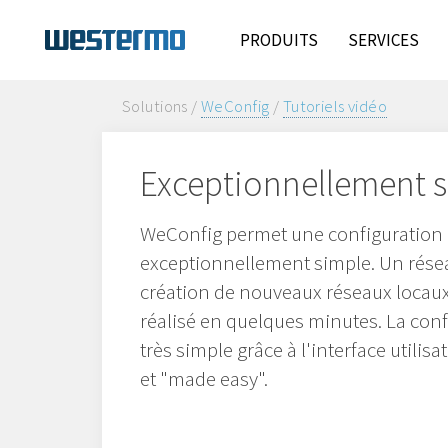
PRODUITS
SERVICES
Solutions /
WeConfig
/
Tutoriels vidéo
Exceptionnellement 
WeConfig permet une configuration
exceptionnellement simple. Un rése
création de nouveaux réseaux locaux 
réalisé en quelques minutes. La con
très simple grâce à l'interface utilis
et "made easy".