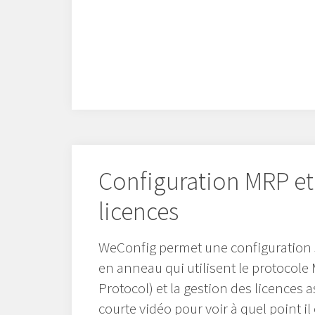
Configuration MRP et
licences
WeConfig permet une configuration 
en anneau qui utilisent le protoco
Protocol) et la gestion des licences 
courte vidéo pour voir à quel point il