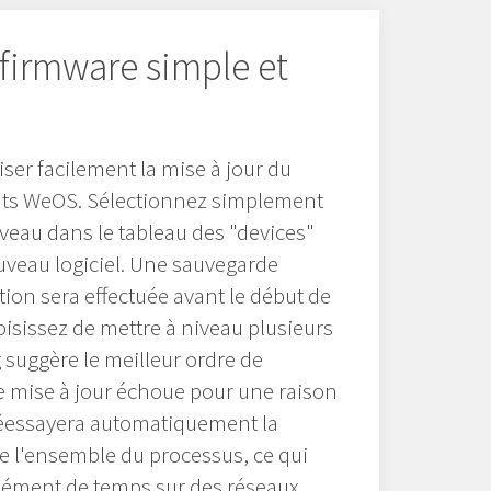
 firmware simple et
ser facilement la mise à jour du
ts WeOS. Sélectionnez simplement
iveau dans le tableau des "devices"
ouveau logiciel. Une sauvegarde
tion sera effectuée avant le début de
hoisissez de mettre à niveau plusieurs
suggère le meilleur ordre de
e mise à jour échoue pour une raison
éessayera automatiquement la
e l'ensemble du processus, ce qui
ément de temps sur des réseaux