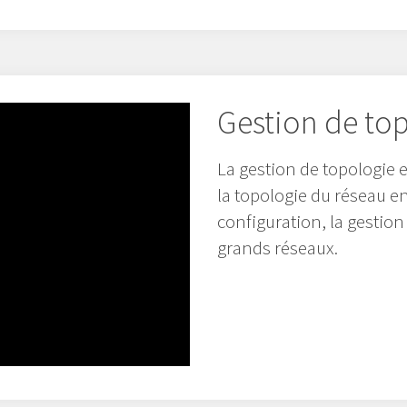
Gestion de to
La gestion de topologie
la topologie du réseau en
configuration, la gestion
grands réseaux.