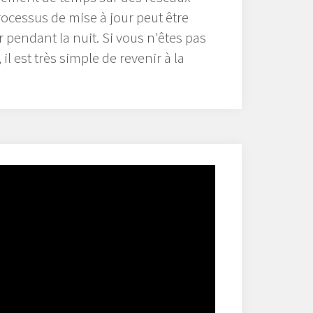
rocessus de mise à jour peut être
 pendant la nuit. Si vous n'êtes pas
, il est très simple de revenir à la