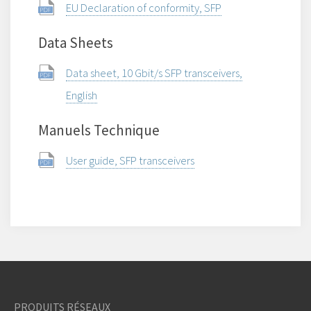
EU Declaration of conformity, SFP
Data Sheets
Data sheet, 10 Gbit/s SFP transceivers,
English
Manuels Technique
User guide, SFP transceivers
PRODUITS RÉSEAUX