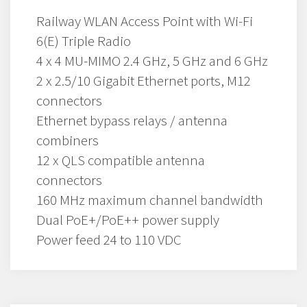
Railway WLAN Access Point with Wi-Fi
6(E) Triple Radio
4 x 4 MU-MIMO 2.4 GHz, 5 GHz and 6 GHz
2 x 2.5/10 Gigabit Ethernet ports, M12
connectors
Ethernet bypass relays / antenna
combiners
12 x QLS compatible antenna
connectors
160 MHz maximum channel bandwidth
Dual PoE+/PoE++ power supply
Power feed 24 to 110 VDC