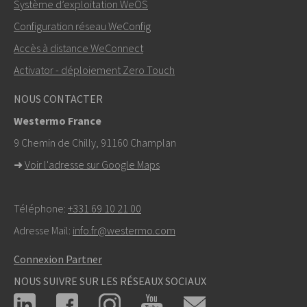
Système d’exploitation WeOS
Configuration réseau WeConfig
Accès à distance WeConnect
Activator - déploiement Zero Touch
NOUS CONTACTER
Westermo France
9 Chemin de Chilly, 91160 Champlan
➜
Voir l'adresse sur Google Maps
Téléphone:
+331 69 10 21 00
Adresse Mail:
info.fr@westermo.com
Connexion Partner
NOUS SUIVRE SUR LES RÉSEAUX SOCIAUX