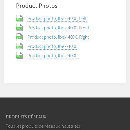
Product Photos
Product photo, Ibex-4000, Left
Product photo, Ibex-4000, Front
Product photo, Ibex-4000, Right
Product photo, Ibex-4000
Product photo, Ibex-4000
PRODUITS RÉSEAUX
Tous les produits de réseaux industriels