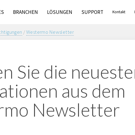
ES
BRANCHEN
LÖSUNGEN
SUPPORT
Kontakt
chtigungen
/
Westermo Newsletter
en Sie die neuest
ationen aus dem
rmo Newsletter