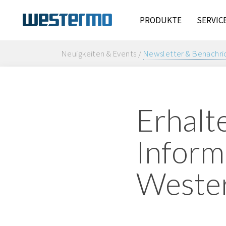
PRODUKTE
SERVIC
Neuigkeiten & Events /
Newsletter & Benachri
Erhalt
Inform
Weste