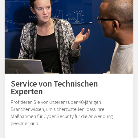
Service von Technischen
Experten
Profitieren Sie von unserem über 40-jährigen
Branchenwissen, um sicherzustellen, dass Ihre
Maßnahmen für Cyber Security für die Anwendung
geeignet sind.