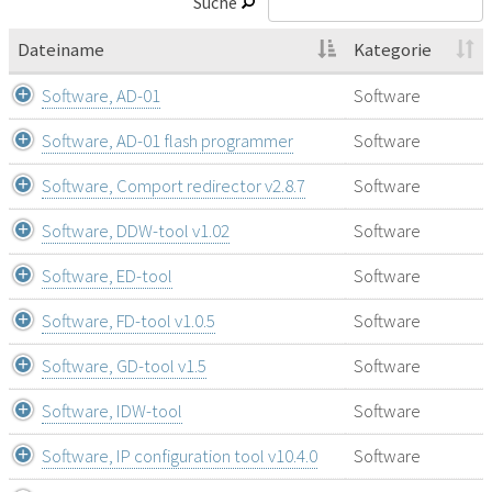
Suche
Dateiname
Kategorie
Software, AD-01
Software
Software, AD-01 flash programmer
Software
Software, Comport redirector v2.8.7
Software
Software, DDW-tool v1.02
Software
Software, ED-tool
Software
Software, FD-tool v1.0.5
Software
Software, GD-tool v1.5
Software
Software, IDW-tool
Software
Software, IP configuration tool v10.4.0
Software