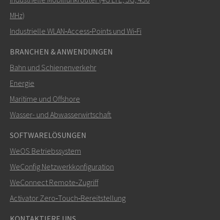
MHz)
Industrielle WLAN‑Access‑Points und Wi‑Fi
BRANCHEN & ANWENDUNGEN
Bahn und Schienenverkehr
Energie
Maritime und Offshore
SENDEN
Wasser- und Abwasserwirtschaft
SOFTWARELÖSUNGEN
Weitere Kontaktmöglichkeiten
WeOS Betriebssystem
+46 16 42 80 00
WeConfig Netzwerkkonfiguration
WeConnect Remote‑Zugriff
info@westermo.com
Activator Zero‑Touch‑Bereitstellung
Bei Supportanfragen,
hier klicken, um den technischen
KONTAKTIERE UNS