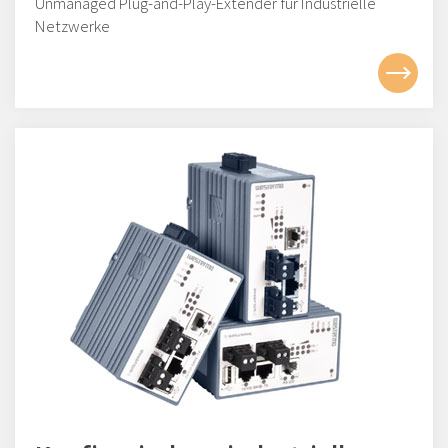
Unmanaged Plug-and-Play-Extender für Industrielle
Netzwerke