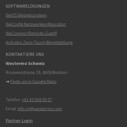
SOFTWARELÖSUNGEN
WeOS Betriebssystem
WeConfig Netzwerkkonfiguration
WeConnect Remote‑Zugriff
Activator Zero‑Touch‑Bereitstellung
KONTAKTIERE UNS
Westermo Schweiz
Rosswiesstrasse 29, 8608 Bubikon
➜
Finde uns in Google Maps
Telefon:
+41 43 508 05 07
Email:
info.ch@westermo.com
Partner Login