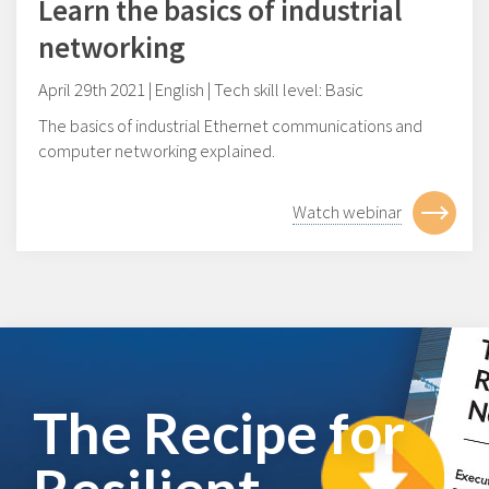
Learn the basics of industrial
networking
April 29th 2021 | English | Tech skill level: Basic
The basics of industrial Ethernet communications and
computer networking explained.
Watch webinar
The Recipe for
Resilient