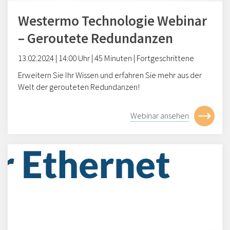
Westermo Technologie Webinar
– Geroutete Redundanzen
13
.
0
2
.202
4
|
14
:00
Uhr | 45 Minuten |
Fortgeschrittene
Erweitern Sie Ihr Wissen und erfahren Sie mehr aus der
Welt der gerouteten Redundanzen!
Webinar ansehen