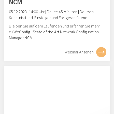
NCM
05.12
.2023
|
14
:00 Uhr | Dauer: 45 Minuten | Deutsch |
Kenntnisstand:
Einsteiger
und Fortgeschrittene
Bleiben Sie auf dem Laufenden und erfahren Sie mehr
zu
WeConfig
-
State of the Art
Network
Configuration
Manager
NCM
.
Webinar Ansehen