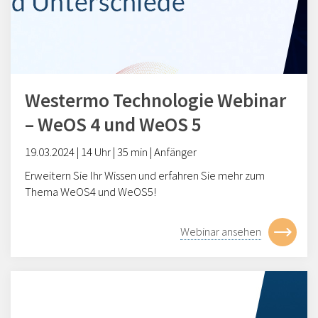
Westermo Technologie Webinar
– WeOS 4 und WeOS 5
19
.
03
.20
24
| 14 Uhr |
3
5 min |
Anfänger
Erweitern Sie Ihr Wissen und erfahren Sie mehr zum
Thema WeOS4 und WeOS5!
Webinar ansehen