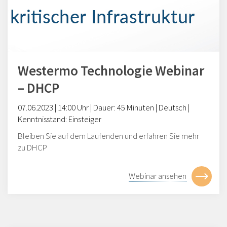
Westermo Technologie Webinar
– DHCP
0
7
.0
6
.2023
|
14
:00 Uhr | Dauer: 45 Minuten | Deutsch |
Kenntnisstand: Einsteiger
Bleiben Sie auf dem Laufenden und erfahren Sie mehr
zu
DHCP
Webinar ansehen