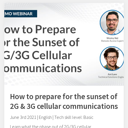
How to prepare for the sunset of
2G & 3G cellular communications
June 3rd 2021 | English | Tech skill level: Basic
Learn what the phase out of 2G/3G cellular