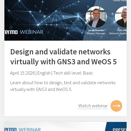
Design and validate networks
virtually with GNS3 and WeOS 5
April 15 2026 | English | Tech skill level: Basic
Learn about how to design, test and validate networks
virtually with GNS3 and WeOS 5.
Watch webinar