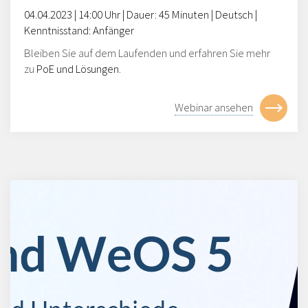
04
.
0
4
.202
3
|
14
:00
Uhr |
Dauer: 45 Minuten |
Deutsch |
Kenntnisstand:
Anfänger
Bleiben Sie auf dem Laufenden und erfahren Sie mehr
zu
PoE und Lösungen
.
Webinar ansehen