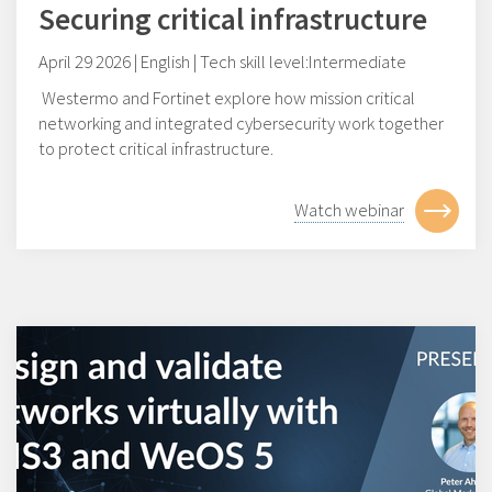
Securing critical infrastructure
April 29 2026 | English | Tech skill level:Intermediate
Westermo and Fortinet explore how mission critical
networking and integrated cybersecurity work together
to protect critical infrastructure.
Watch webinar