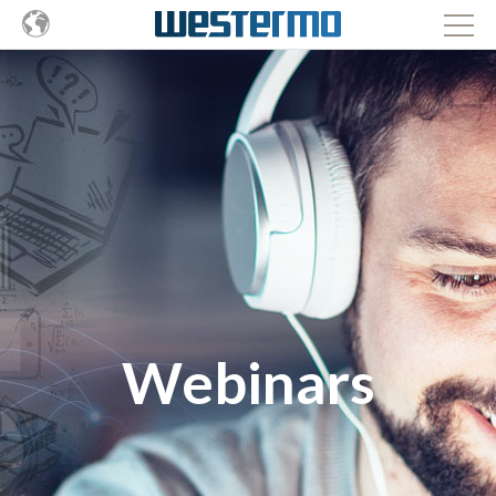
Webinars