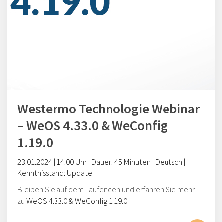
Westermo Technologie Webinar
– WeOS 4.33.0 & WeConfig
1.19.0
23
.0
1
.202
4
|
14
:00 Uhr | Dauer: 45 Minuten | Deutsch |
Kenntnisstand
:
Update
Bleiben Sie auf dem Laufenden und erfahren Sie mehr
zu
WeOS
4.3
3
.0 &
WeConfig
1.1
9
.0