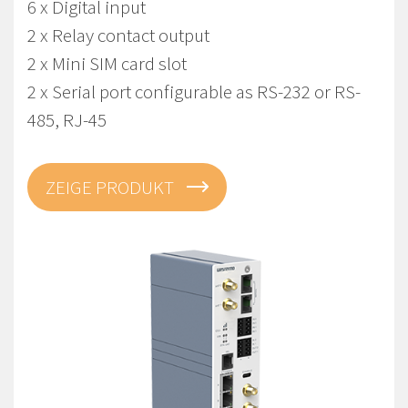
6 x Digital input
2 x Relay contact output
2 x Mini SIM card slot
2 x Serial port configurable as RS-232 or RS-
485, RJ-45
ZEIGE PRODUKT