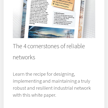
The 4 cornerstones of reliable
networks
Learn the recipe for designing,
implementing and maintaining a truly
robust and resilient industrial network
with this white paper.