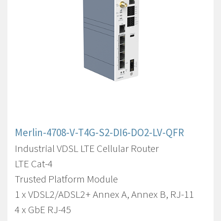
Merlin-4708-V-T4G-S2-DI6-DO2-LV-QFR
Industrial VDSL LTE Cellular Router
LTE Cat-4
Trusted Platform Module
1 x VDSL2/ADSL2+ Annex A, Annex B, RJ-11
4 x GbE RJ-45