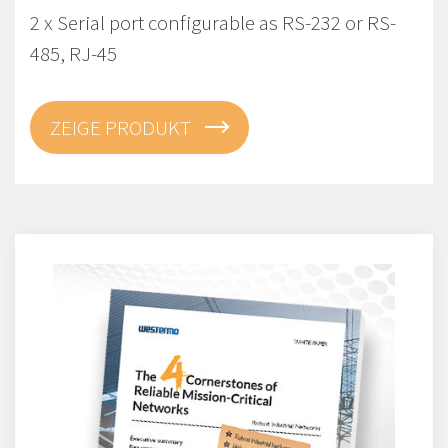
2 x Serial port configurable as RS-232 or RS-
485, RJ-45
ZEIGE PRODUKT