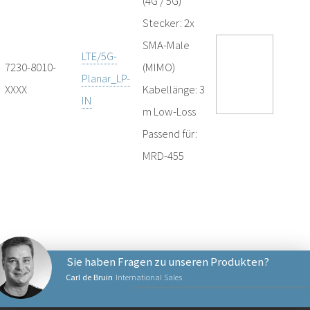
(4G / 5G)
Stecker: 2x
SMA-Male
LTE/5G-
7230-8010-
(MIMO)
Planar_LP-
XXXX
Kabellänge: 3
IN
m Low-Loss
Passend für:
MRD-455
Sie haben Fragen zu unseren Produkten?
Carl de Bruin
International Sales
NETZWERKPRODUKTE