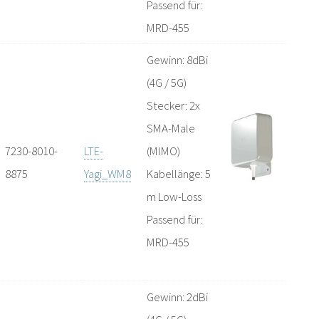
Passend für:
MRD-455
Gewinn: 8dBi
(4G / 5G)
Stecker: 2x
SMA-Male
7230-8010-
LTE-
(MIMO)
8875
Yagi_WM8
Kabellänge: 5
m Low-Loss
Passend für:
MRD-455
Gewinn: 2dBi