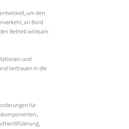
 entwickelt, um den
nverkehr, an Bord
den Betrieb wirksam
tationen und
und Vertrauen in die
forderungen für
erkkomponenten,
thentifizierung,