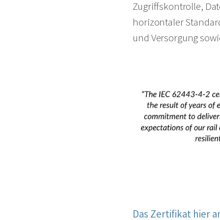
Zugriffskontrolle, Da
horizontaler Standard
und Versorgung sowie
Das Zertifikat hier 