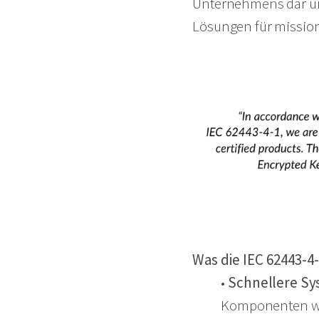
Unternehmens dar un
Lösungen für missions
Was die IEC 62443-4
•
Schnellere Sy
Komponenten wird