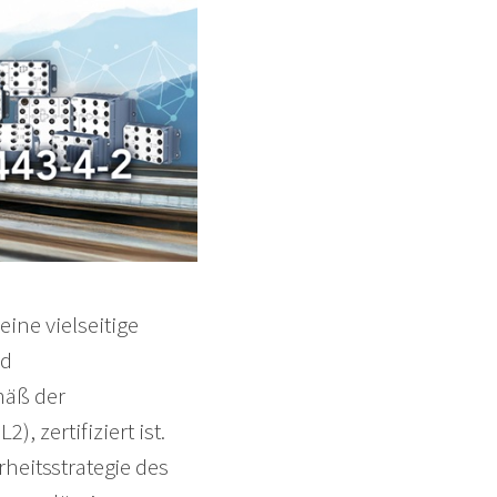
 eine vielseitige
nd
mäß der
, zertifiziert ist.
rheitsstrategie des