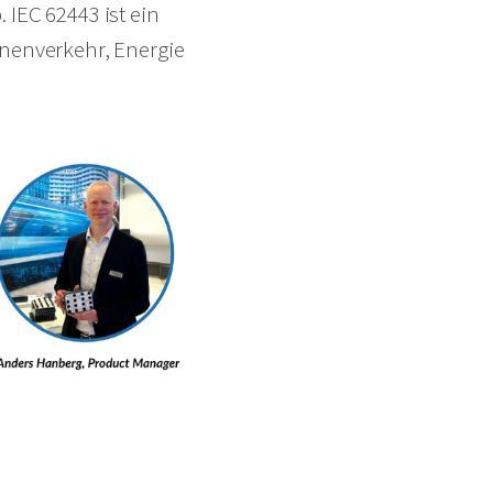
 IEC 62443 ist ein
ienenverkehr, Energie