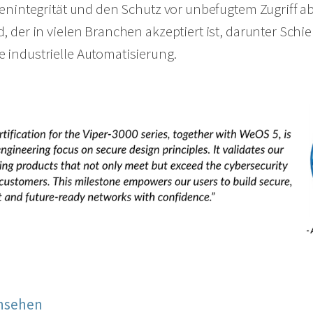
tenintegrität und den Schutz vor unbefugtem Zugriff ab.
, der in vielen Branchen akzeptiert ist, darunter Sch
 industrielle Automatisierung
.
ansehen