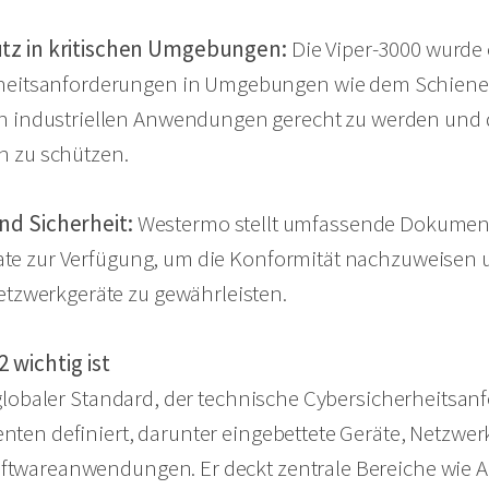
tz in kritischen Umgebungen
:
Die Viper-3000 wurde
rheitsanforderungen in Umgebungen wie dem Schiene
n industriellen Anwendungen gerecht zu werden und 
 zu schützen.
nd Sicherheit
:
Westermo stellt umfassende Dokumen
fikate zur Verfügung, um die Konformität nachzuweisen 
Netzwerkgeräte zu gewährleisten
.
 wichtig ist
 globaler Standard, der technische Cybersicherheitsan
nten definiert, darunter eingebettete Geräte, Netzw
twareanwendungen. Er deckt zentrale Bereiche wie Au