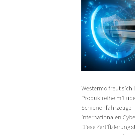
Westermo freut sich
Produktreihe mit übe
Schienenfahrzeuge 
internationalen Cyber
Diese Zertifizierung 