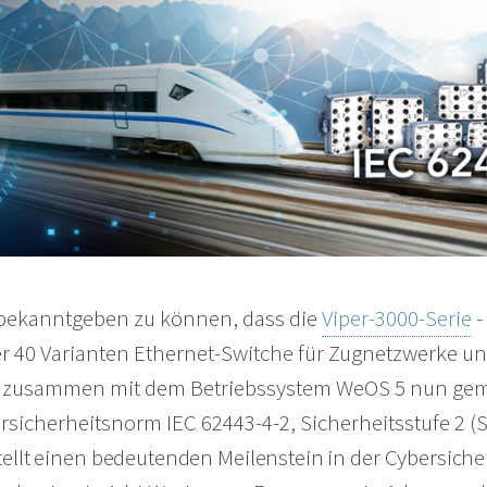
 bekanntgeben zu können, dass die
Viper-3000-Serie
-
r 40 Varianten Ethernet-Switche für Zugnetzwerke u
- zusammen mit dem Betriebssystem WeOS 5 nun ge
sicherheitsnorm IEC 62443-4-2, Sicherheitsstufe 2 (SL2)
stellt einen bedeutenden Meilenstein in der Cybersiche