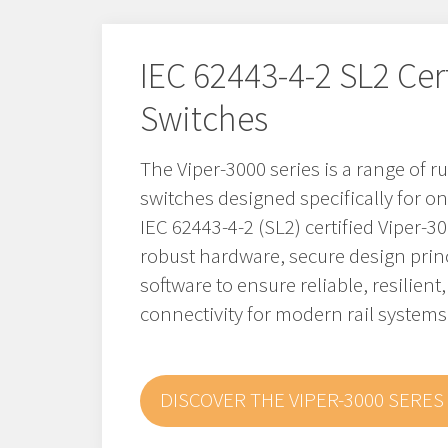
IEC 62443-4-2 SL2 Cer
Switches
The Viper-3000 series is a range of
switches designed specifically for o
IEC 62443-4-2 (SL2) certified Viper-
robust hardware, secure design prin
software to ensure reliable, resilient
connectivity for modern rail systems
DISCOVER THE VIPER-3000 SERES