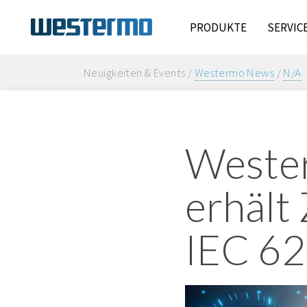
PRODUKTE
SERVIC
Neuigkeiten & Events /
Westermo News
/
N/A
Wester
erhält
IEC 62