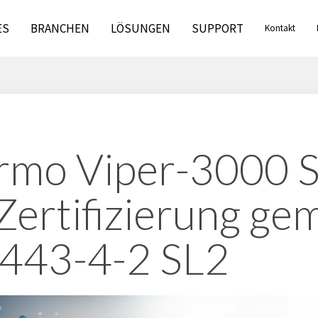
ES
BRANCHEN
LÖSUNGEN
SUPPORT
Kontakt
mo Viper-3000 S
 Zertifizierung ge
443-4-2 SL2