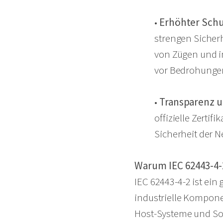
•
Erhöhter Schu
strengen Siche
von Zügen und i
vor Bedrohungen
•
Transparenz u
offizielle Zerti
Sicherheit der 
Warum IEC 62443-4-2
IEC 62443-4-2 ist ein
industrielle Kompone
Host-Systeme und Sof