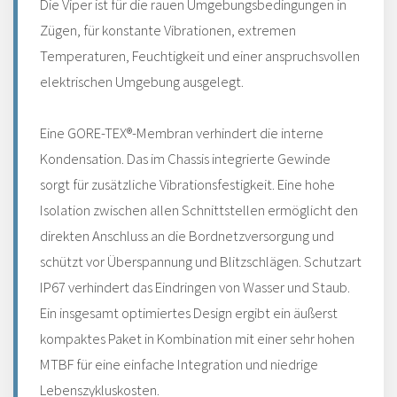
Die Viper ist für die rauen Umgebungsbedingungen in
Zügen, für konstante Vibrationen, extremen
Temperaturen, Feuchtigkeit und einer anspruchsvollen
elektrischen Umgebung ausgelegt.
Eine GORE-TEX®-Membran verhindert die interne
Kondensation. Das im Chassis integrierte Gewinde
sorgt für zusätzliche Vibrationsfestigkeit. Eine hohe
Isolation zwischen allen Schnittstellen ermöglicht den
direkten Anschluss an die Bordnetzversorgung und
schützt vor Überspannung und Blitzschlägen. Schutzart
IP67 verhindert das Eindringen von Wasser und Staub.
Ein insgesamt optimiertes Design ergibt ein äußerst
kompaktes Paket in Kombination mit einer sehr hohen
MTBF für eine einfache Integration und niedrige
Lebenszykluskosten.