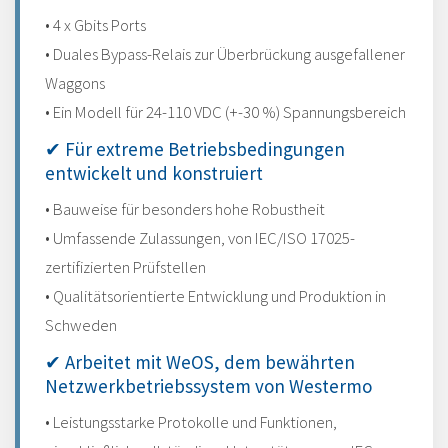
• 4 x Gbits Ports
• Duales Bypass-Relais zur Überbrückung ausgefallener
Waggons
• Ein Modell für 24-110 VDC (+-30 %) Spannungsbereich
✔ Für extreme Betriebsbedingungen
entwickelt und konstruiert
• Bauweise für besonders hohe Robustheit
• Umfassende Zulassungen, von IEC/ISO 17025-
zertifizierten Prüfstellen
• Qualitätsorientierte Entwicklung und Produktion in
Schweden
✔ Arbeitet mit WeOS, dem bewährten
Netzwerkbetriebssystem von Westermo
• Leistungsstarke Protokolle und Funktionen,