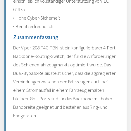
einschließlich vollständiger Unterstützung von IEC
61375
• Hohe Cyber-Sicherheit
• Benutzerfreundlich
Zusammenfassung
Der Viper-208-T4G-TBN ist ein konfigurierbarer 4-Port-
Backbone-Routing-Switch, der für die Anforderungen
des Schienenfahrzeugmarkts optimiert wurde. Das
Dual-Bypass-Relais stellt sicher, dass die aggregierten
Verbindungen zwischen den Fahrzeugen auch bei
einem Stromausfall in einem Fahrzeug erhalten
bleiben. Gbit-Ports sind für das Backbone mit hoher
Bandbreite geeignet und bestehen aus Ring- und
Endgeräten.