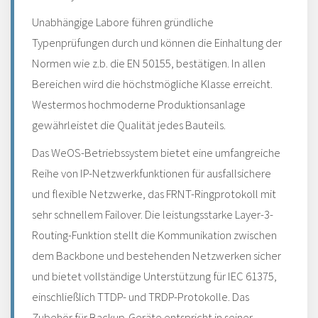
Unabhängige Labore führen gründliche
Typenprüfungen durch und können die Einhaltung der
Normen wie z.b. die EN 50155, bestätigen. In allen
Bereichen wird die höchstmögliche Klasse erreicht.
Westermos hochmoderne Produktionsanlage
gewährleistet die Qualität jedes Bauteils.
Das WeOS-Betriebssystem bietet eine umfangreiche
Reihe von IP-Netzwerkfunktionen für ausfallsichere
und flexible Netzwerke, das FRNT-Ringprotokoll mit
sehr schnellem Failover. Die leistungsstarke Layer-3-
Routing-Funktion stellt die Kommunikation zwischen
dem Backbone und bestehenden Netzwerken sicher
und bietet vollständige Unterstützung für IEC 61375,
einschließlich TTDP- und TRDP-Protokolle. Das
Zubehör für Backup-Geräte entspricht in seiner