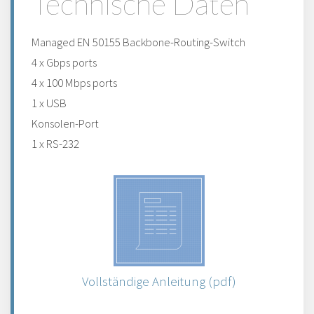
Technische Daten
Managed EN 50155 Backbone-Routing-Switch
4 x Gbps ports
4 x 100 Mbps ports
1 x USB
Konsolen-Port
1 x RS-232
Vollständige Anleitung (pdf)