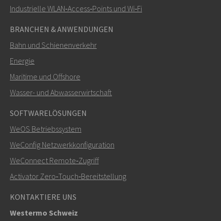
Industrielle WLAN‑Access‑Points und Wi‑Fi
BRANCHEN & ANWENDUNGEN
Bahn und Schienenverkehr
Energie
Maritime und Offshore
Wasser- und Abwasserwirtschaft
SOFTWARELÖSUNGEN
WeOS Betriebssystem
WeConfig Netzwerkkonfiguration
WeConnect Remote‑Zugriff
Activator Zero‑Touch‑Bereitstellung
KONTAKTIERE UNS
Westermo Schweiz