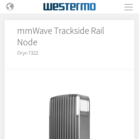
mmWave Trackside Rail
Node
Oryx-7322