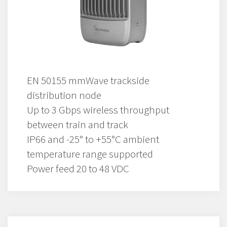
EN 50155 mmWave trackside
distribution node
Up to 3 Gbps wireless throughput
between train and track
IP66 and -25° to +55°C ambient
temperature range supported
Power feed 20 to 48 VDC