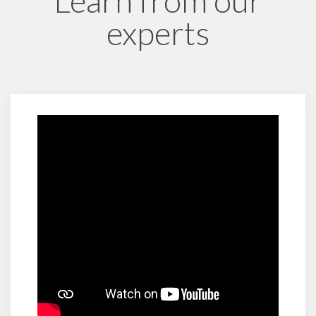
Learn from our
experts