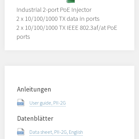
Industrial 2-port PoE Injector
2 x 10/100/1000 TX data in ports
2 x 10/100/1000 TX IEEE 802.3af/at PoE
ports
Anleitungen
User guide, PII-2G
Datenblätter
Data sheet, PII-2G, English