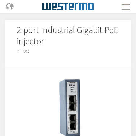
2-port industrial Gigabit PoE
injector
PII-2G