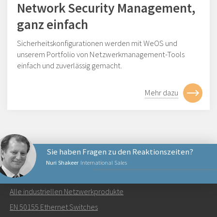
Network Security Management,
ganz einfach
Sicherheitskonfigurationen werden mit WeOS und
unserem Portfolio von Netzwerkmanagement-Tools
einfach und zuverlässig gemacht.
Mehr dazu
Sie haben Fragen zu den Reaktionszeiten?
Nuri Shakeer
International Sales
NETZWERKPRODUKTE
Alle industriellen Netzwerkprodukte
Senden Sie eine E-Mail an Nuri
EN 50155 Ethernet Switches